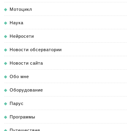
Мотоцикл
Наука
Нейросети
Новости обсерватории
Новости сайта
Обо мне
Оборудование
Парус
Программы
Путешествия