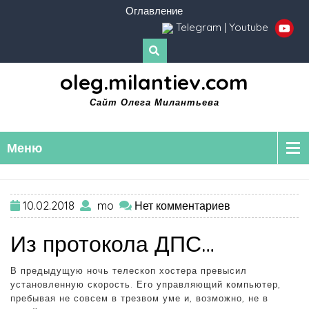
Оглавление
Telegram
|
Youtube
oleg.milantiev.com
Сайт Олега Милантьева
Меню
10.02.2018
mo
Нет комментариев
Из протокола ДПС…
В предыдущую ночь телескоп хостера превысил
установленную скорость. Его управляющий компьютер,
пребывая не совсем в трезвом уме и, возможно, не в