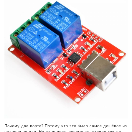
Почему два порта? Потому что это было самое дешёвое из
наличия на али. На один порт, почему-то, стоило так же.