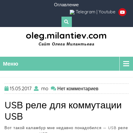
Оглавление
Telegram
|
Youtube
oleg.milantiev.com
Сайт Олега Милантьева
Меню
15.05.2017
mo
Нет комментариев
USB реле для коммутации
USB
Вот такой каламбур мне недавно понадобился — USB реле