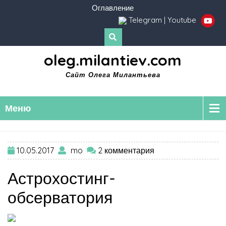
Оглавление
Telegram
|
Youtube
oleg.milantiev.com
Сайт Олега Милантьева
Меню
10.05.2017
mo
2 комментария
Астрохостинг-
обсерватория