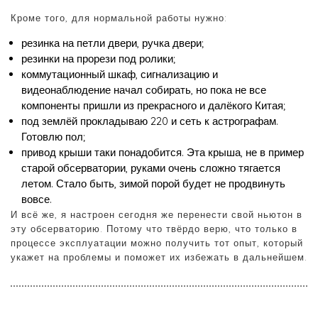
Кроме того, для нормальной работы нужно:
резинка на петли двери, ручка двери;
резинки на прорези под ролики;
коммутационный шкаф, сигнализацию и
видеонаблюдение начал собирать, но пока не все
компоненты пришли из прекрасного и далёкого Китая;
под землёй прокладываю 220 и сеть к астрографам.
Готовлю пол;
привод крыши таки понадобится. Эта крыша, не в пример
старой обсерватории, руками очень сложно тягается
летом. Стало быть, зимой порой будет не продвинуть
вовсе.
И всё же, я настроен сегодня же перенести свой ньютон в
эту обсерваторию. Потому что твёрдо верю, что только в
процессе эксплуатации можно получить тот опыт, который
укажет на проблемы и поможет их избежать в дальнейшем.