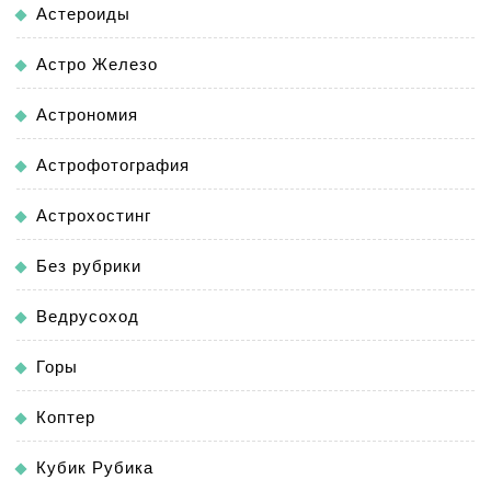
Астероиды
Астро Железо
Астрономия
Астрофотография
Астрохостинг
Без рубрики
Ведрусоход
Горы
Коптер
Кубик Рубика