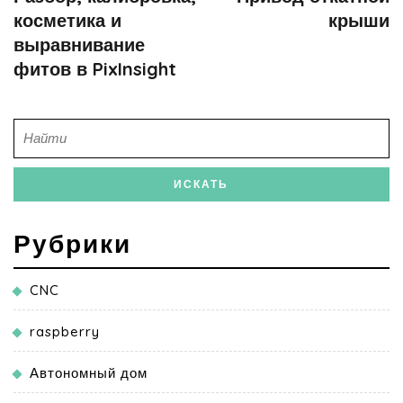
косметика и
крыши
выравнивание
фитов в PixInsight
Рубрики
CNC
raspberry
Автономный дом