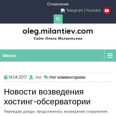
Оглавление
Telegram
|
Youtube
oleg.milantiev.com
Сайт Олега Милантьева
Меню
14.04.2017
mo
Нет комментариев
Новости возведения
хостинг-обсерватории
Переждав дожди, продолжилось возведение сооружения.