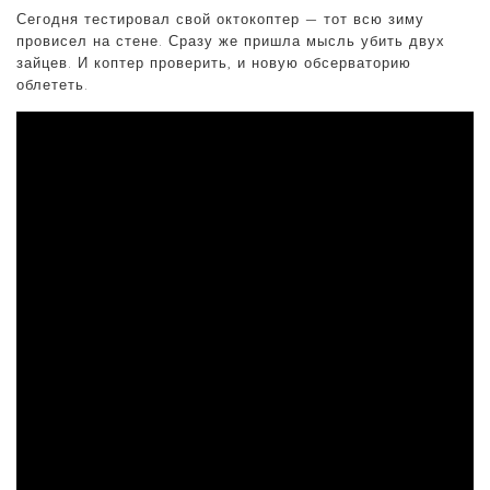
Сегодня тестировал свой октокоптер — тот всю зиму
провисел на стене. Сразу же пришла мысль убить двух
зайцев. И коптер проверить, и новую обсерваторию
облететь.