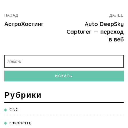
НАЗАД
ДАЛЕЕ
АстроХостинг
Auto DeepSky
Capturer — переход
в веб
Рубрики
CNC
raspberry