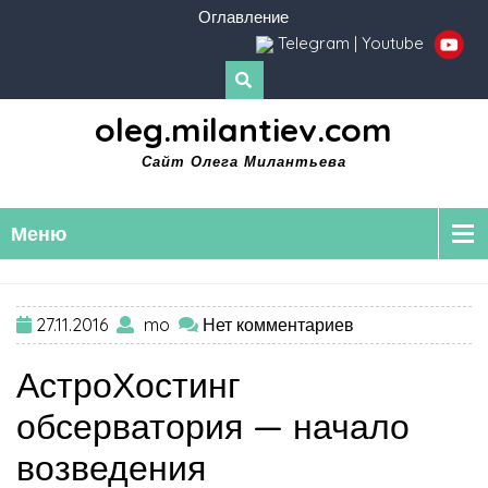
Оглавление
Telegram
|
Youtube
oleg.milantiev.com
Сайт Олега Милантьева
Меню
27.11.2016
mo
Нет комментариев
АстроХостинг
обсерватория — начало
возведения