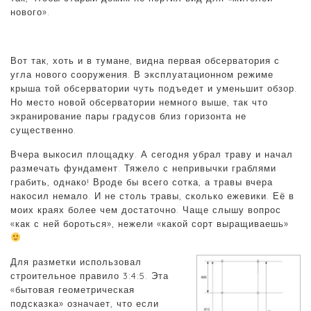
нового».
Вот так, хоть и в тумане, видна первая обсерватория с
угла нового сооружения. В эксплуатационном режиме
крыша той обсерватории чуть подъедет и уменьшит обзор.
Но место новой обсерватории немного выше, так что
экранирование пары градусов близ горизонта не
существенно.
Вчера выкосил площадку. А сегодня убрал траву и начал
размечать фундамент. Тяжело с непривычки граблями
грабить, однако! Вроде бы всего сотка, а травы вчера
накосил немало. И не столь травы, сколько ежевики. Её в
моих краях более чем достаточно. Чаще слышу вопрос
«как с ней бороться», нежели «какой сорт выращиваешь»
Для разметки использовал
строительное правило 3:4:5. Эта
«бытовая геометрическая
подсказка» означает, что если