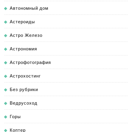
Автономный дом
Астероиды
Астро Железо
Астрономия
Астрофотография
Астрохостинг
Без рубрики
Ведрусоход
Горы
Коптер