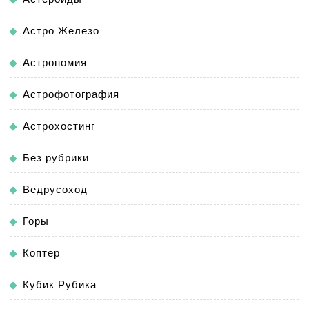
Астро Железо
Астрономия
Астрофотография
Астрохостинг
Без рубрики
Ведрусоход
Горы
Коптер
Кубик Рубика