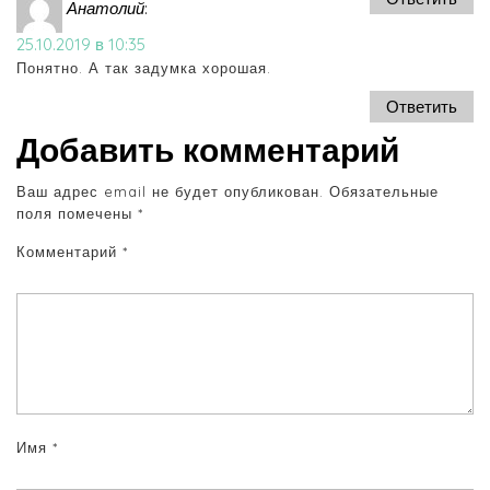
Анатолий
:
25.10.2019 в 10:35
Понятно. А так задумка хорошая.
Ответить
Добавить комментарий
Ваш адрес email не будет опубликован.
Обязательные
поля помечены
*
Комментарий
*
Имя
*