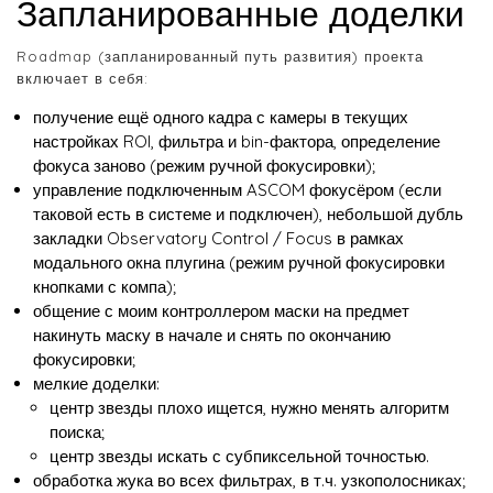
Запланированные доделки
Roadmap (запланированный путь развития) проекта
включает в себя:
получение ещё одного кадра с камеры в текущих
настройках ROI, фильтра и bin-фактора, определение
фокуса заново (режим ручной фокусировки);
управление подключенным ASCOM фокусёром (если
таковой есть в системе и подключен), небольшой дубль
закладки Observatory Control / Focus в рамках
модального окна плугина (режим ручной фокусировки
кнопками с компа);
общение с моим контроллером маски на предмет
накинуть маску в начале и снять по окончанию
фокусировки;
мелкие доделки:
центр звезды плохо ищется, нужно менять алгоритм
поиска;
центр звезды искать с субпиксельной точностью.
обработка жука во всех фильтрах, в т.ч. узкополосниках;