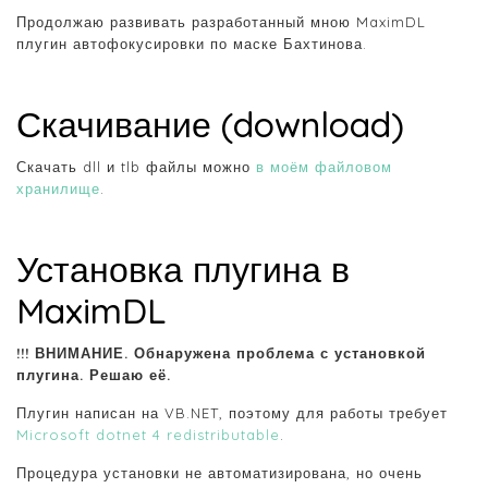
Продолжаю развивать разработанный мною MaximDL
плугин автофокусировки по маске Бахтинова.
Скачивание (download)
Скачать dll и tlb файлы можно
в моём файловом
хранилище
.
Установка плугина в
MaximDL
!!! ВНИМАНИЕ. Обнаружена проблема с установкой
плугина. Решаю её.
Плугин написан на VB.NET, поэтому для работы требует
Microsoft dotnet 4 redistributable
.
Процедура установки не автоматизирована, но очень