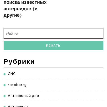
поиска известных
астероидов (и
другие)
Рубрики
CNC
raspberry
Автономный дом
Астероиды