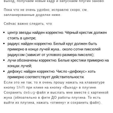
выход, получаем новый кадр и запускаем плугин заново.
Пока что не очень удобно, исправлю скоро, см.
запланированные доделки ниже.
Сейчас важно следить, что:
центр звезды найден корректно. Чёрный крестик должен
стоять в центре;
радиус найден корректно. Белый круг должен быть
примерно в конце лучей жука… около сотни пикселей
радиусом (зависит от углового размера пикселя);
лучи обозначены корректно. Белые крестики примерно на
концах лучей;
дефокус найден корректно. Число «дефокус» хоть
примерно соответствует действительности.
Если это не так, то я очень прошу нажать на клавиатуре
кнопку Shift при клике на кнопку «Выход» в плугине.
Сохранить debug-файл и выслать мне вместе с картинкой
жука (обязательно в фите ДО работы плугина. То есть
выйти из плугина, нажать «отмену» и сохранить файл).