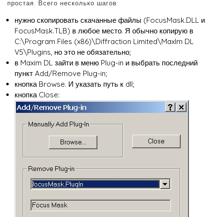
простая. Всего несколько шагов:
нужно скопировать скачанные файлы (FocusMask.DLL и
FocusMask.TLB) в любое место. Я обычно копирую в
C:\Program Files (x86)\Diffraction Limited\MaxIm DL
V5\Plugins, но это не обязательно;
в Maxim DL зайти в меню Plug-in и выбрать последний
пункт Add/Remove Plug-in;
кнопка Browse. И указать путь к dll;
кнопка Close: