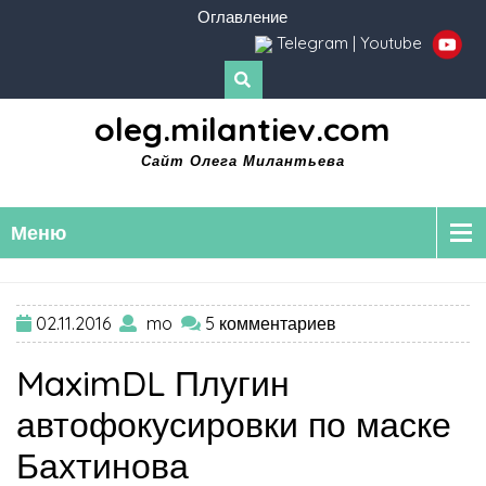
Оглавление
Telegram
|
Youtube
oleg.milantiev.com
Сайт Олега Милантьева
Меню
02.11.2016
mo
5 комментариев
MaximDL Плугин
автофокусировки по маске
Бахтинова