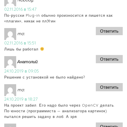
02.11.2016 в 15:47
По-русски Plug-in обычно произносится и пишется как
«плагин», никак не плУгин
Ответить
mo
:
02.11.2016 в 15:51
Лишь бы работал
Ответить
Анатолий
:
24.10.2019 в 09:05
Решение с установкой не было найдено?
Ответить
mo
:
24.10.2019 в 18:27
На проект забил. Его надо было через OpenCV делать.
По-юности (программиста — анализатора картинок)
пытался решить задачу в лоб. А зря.
Ответить