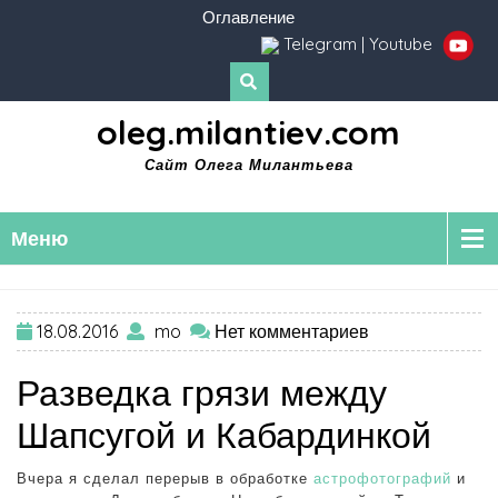
Оглавление
Telegram
|
Youtube
oleg.milantiev.com
Сайт Олега Милантьева
Меню
18.08.2016
mo
Нет комментариев
Разведка грязи между
Шапсугой и Кабардинкой
Вчера я сделал перерыв в обработке
астрофотографий
и