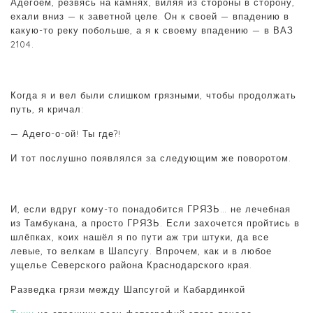
Адегоем, резвясь на камнях, виляя из стороны в сторону,
ехали вниз — к заветной целе. Он к своей — впадению в
какую-то реку побольше, а я к своему впадению — в ВАЗ
2104.
Когда я и вел были слишком грязными, чтобы продолжать
путь, я кричал:
— Адего-о-ой! Ты где?!
И тот послушно появлялся за следующим же поворотом.
И, если вдруг кому-то понадобится ГРЯЗЬ… не лечебная
из Тамбукана, а просто ГРЯЗЬ. Если захочется пройтись в
шлёпках, коих нашёл я по пути аж три штуки, да все
левые, то велкам в Шапсугу. Впрочем, как и в любое
ущелье Северского района Краснодарского края.
Разведка грязи между Шапсугой и Кабардинкой