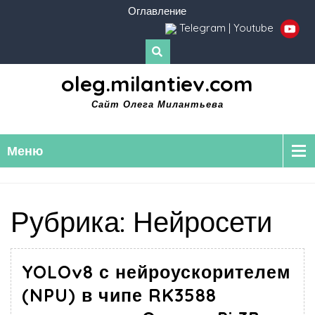
Оглавление
Telegram
|
Youtube
oleg.milantiev.com
Сайт Олега Милантьева
Меню
Рубрика:
Нейросети
YOLOv8 с нейроускорителем
(NPU) в чипе RK3588