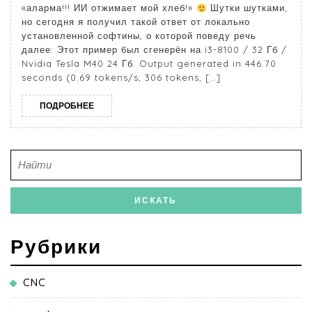
«аларма!!! ИИ отжимает мой хлеб!»
Шутки шутками,
но сегодня я получил такой ответ от локально
установленной софтины, о которой поведу речь
далее: Этот пример был сгенерён на i3-8100 / 32 Гб /
Nvidia Tesla M40 24 Гб. Output generated in 446.70
seconds (0.69 tokens/s, 306 tokens, […]
ПОДРОБНЕЕ
Рубрики
CNC