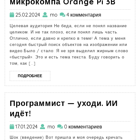
микрокомпа Orange Pi 3B
25.02.2024
mo
4 комментария
Целевая аудитория Не беда, если не понял название
целиком. И не так плохо, если понял лишь часть.
Отлично, если давно и крепко в теме! А тема у меня
сегодня быстрый поиск объектов на изображении или
видео.Было / стало: Я не зря выделил жирным слово
«быстрый». Это и есть тема текста. Буду говорить о
том, как […]
ПОДРОБНЕЕ
Программист — уходи. ИИ
идёт!
17.01.2024
mo
0 комментариев
Шок (введение) Вот пришла и моя очередь кричать