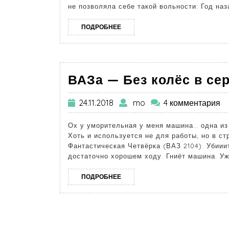
не позволяла себе такой вольности: Год наз
ПОДРОБНЕЕ
ВАЗа — Без колёс в се
24.11.2018
mo
4 комментария
Ох у уморительная у меня машина… одна из 
Хоть и используется не для работы, но в с
Фантастическая Четвёрка (ВАЗ 2104). Убиии
достаточно хорошем ходу. Гниёт машина. Уж
ПОДРОБНЕЕ