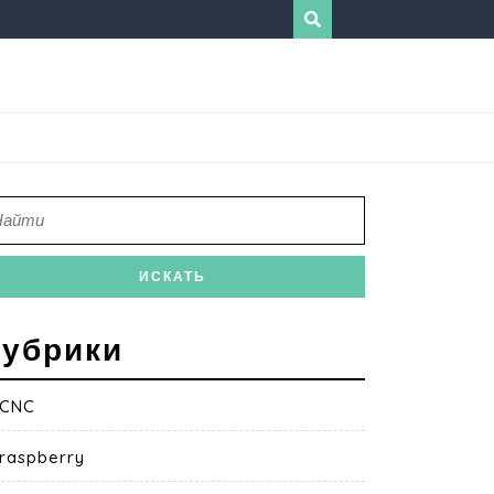
убрики
CNC
raspberry