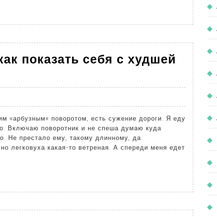
ак показать себя с худшей
им «арбузным» поворотом, есть сужение дороги. Я еду
во. Включаю поворотник и не спеша думаю куда
о. Не престало ему, такому длинному, да
но легковуха какая-то ветреная. А спереди меня едет