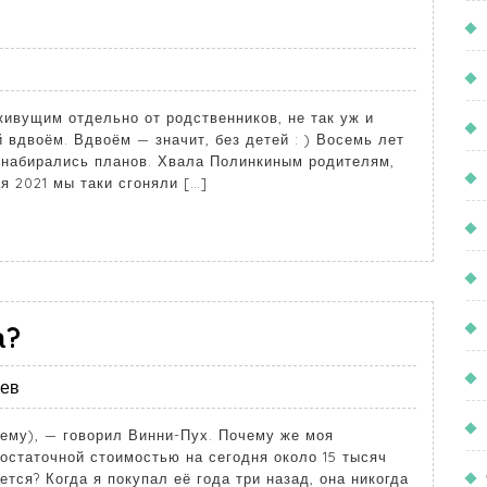
ивущим отдельно от родственников, не так уж и
 вдвоём. Вдвоём — значит, без детей : ) Восемь лет
 набирались планов. Хвала Полинкиным родителям,
я 2021 мы таки сгоняли […]
а?
иев
 ему), — говорил Винни-Пух. Почему же моя
 остаточной стоимостью на сегодня около 15 тысяч
ется? Когда я покупал её года три назад, она никогда