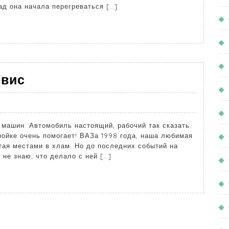
ад она начала перегреваться […]
рвис
машин. Автомобиль настоящий, рабочий так сказать.
тройке очень помогает! ВАЗа 1998 года, наша любимая
тая местами в хлам. Но до последних событий на
 не знаю, что делало с ней […]