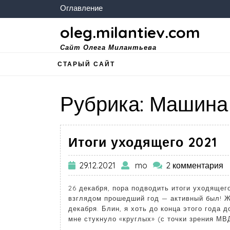
Оглавление
oleg.milantiev.com
Сайт Олега Милантьева
СТАРЫЙ САЙТ
Рубрика:
Машина
Итоги уходящего 2021
29.12.2021
mo
2 комментария
26 декабря, пора подводить итоги уходящего
взглядом прошедший год — активный был! Жа
декабря. Блин, я хоть до конца этого года 
мне стукнуло «круглых» (с точки зрения МВ