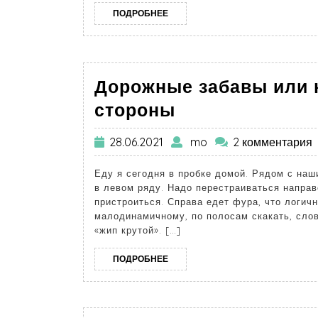
ПОДРОБНЕЕ
Дорожные забавы или к
стороны
28.06.2021
mo
2 комментария
Еду я сегодня в пробке домой. Рядом с наш
в левом ряду. Надо перестраиваться напра
пристроиться. Справа едет фура, что логичн
малодинамичному, по полосам скакать, слов
«жип крутой». […]
ПОДРОБНЕЕ