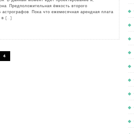
ьона. Предположительная ёмкость второго
6 астрографов. Пока что ежемесячная арендная плата
 в […]
4