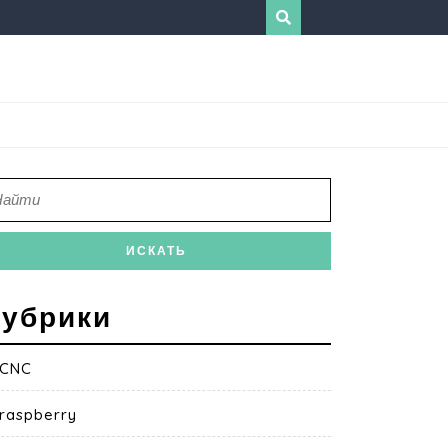
убрики
CNC
raspberry