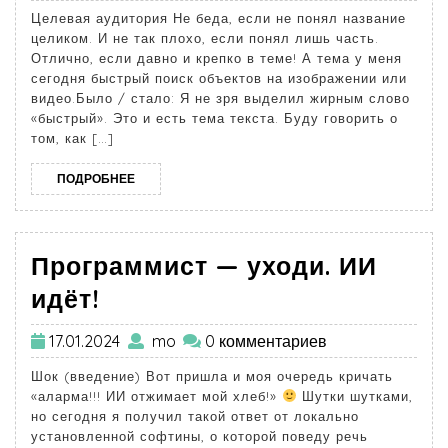
Целевая аудитория Не беда, если не понял название
целиком. И не так плохо, если понял лишь часть.
Отлично, если давно и крепко в теме! А тема у меня
сегодня быстрый поиск объектов на изображении или
видео.Было / стало: Я не зря выделил жирным слово
«быстрый». Это и есть тема текста. Буду говорить о
том, как […]
ПОДРОБНЕЕ
Программист — уходи. ИИ
идёт!
17.01.2024
mo
0 комментариев
Шок (введение) Вот пришла и моя очередь кричать
«аларма!!! ИИ отжимает мой хлеб!»
Шутки шутками,
но сегодня я получил такой ответ от локально
установленной софтины, о которой поведу речь