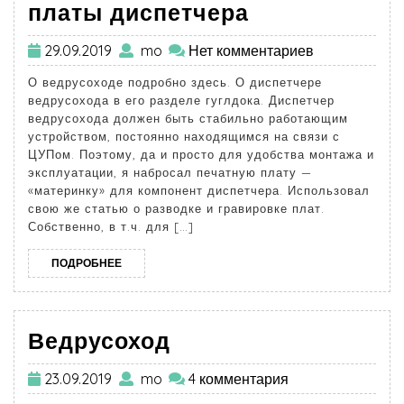
платы диспетчера
29.09.2019
mo
Нет комментариев
О ведрусоходе подробно здесь. О диспетчере
ведрусохода в его разделе гуглдока. Диспетчер
ведрусохода должен быть стабильно работающим
устройством, постоянно находящимся на связи с
ЦУПом. Поэтому, да и просто для удобства монтажа и
эксплуатации, я набросал печатную плату —
«материнку» для компонент диспетчера. Использовал
свою же статью о разводке и гравировке плат.
Собственно, в т.ч. для […]
ПОДРОБНЕЕ
Ведрусоход
23.09.2019
mo
4 комментария