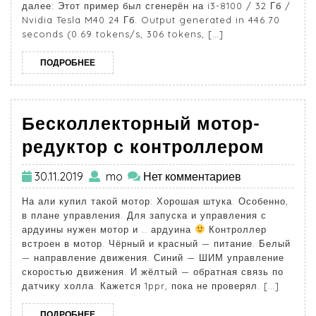
далее: Этот пример был сгенерён на i3-8100 / 32 Гб /
Nvidia Tesla M40 24 Гб. Output generated in 446.70
seconds (0.69 tokens/s, 306 tokens, […]
ПОДРОБНЕЕ
Бесколлекторный мотор-
редуктор с контроллером
30.11.2019
mo
Нет комментариев
На али купил такой мотор: Хорошая штука. Особенно,
в плане управления. Для запуска и управления с
ардуины нужен мотор и .. ардуина
Контроллер
встроен в мотор. Чёрный и красный — питание. Белый
— направление движения. Синий — ШИМ управление
скоростью движения. И жёлтый — обратная связь по
датчику холла. Кажется 1ppr, пока не проверял. […]
ПОДРОБНЕЕ