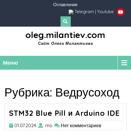
Оглавление
Telegram
|
Youtube
oleg.milantiev.com
Сайт Олега Милантьева
Меню
Рубрика:
Ведрусоход
STM32 Blue Pill и Arduino IDE
01.07.2024
mo
Нет комментариев