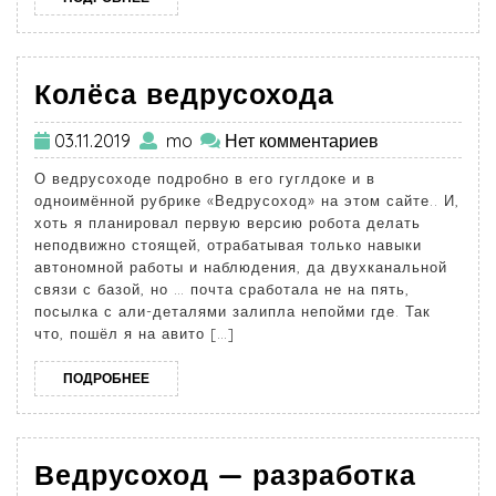
Колёса ведрусохода
03.11.2019
mo
Нет комментариев
О ведрусоходе подробно в его гуглдоке и в
одноимённой рубрике «Ведрусоход» на этом сайте.. И,
хоть я планировал первую версию робота делать
неподвижно стоящей, отрабатывая только навыки
автономной работы и наблюдения, да двухканальной
связи с базой, но … почта сработала не на пять,
посылка с али-деталями залипла непойми где. Так
что, пошёл я на авито […]
ПОДРОБНЕЕ
Ведрусоход — разработка