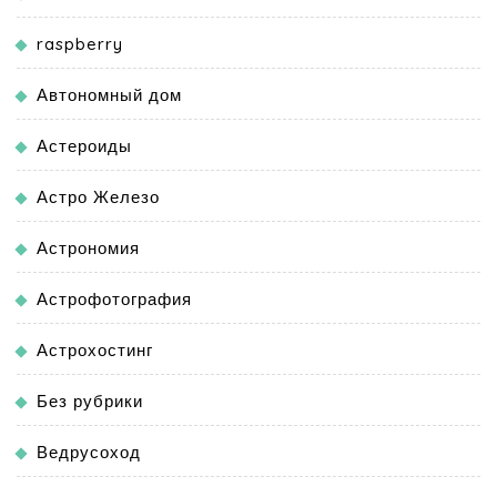
raspberry
Автономный дом
Астероиды
Астро Железо
Астрономия
Астрофотография
Астрохостинг
Без рубрики
Ведрусоход