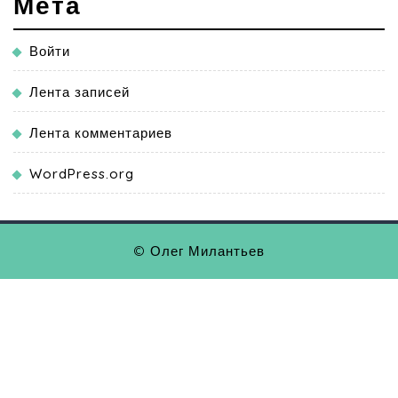
Мета
Войти
Лента записей
Лента комментариев
WordPress.org
© Олег Милантьев