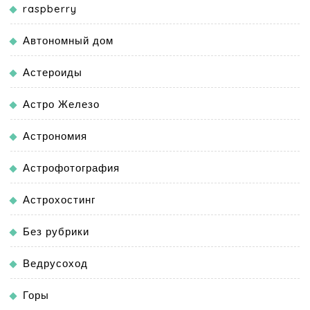
raspberry
Автономный дом
Астероиды
Астро Железо
Астрономия
Астрофотография
Астрохостинг
Без рубрики
Ведрусоход
Горы