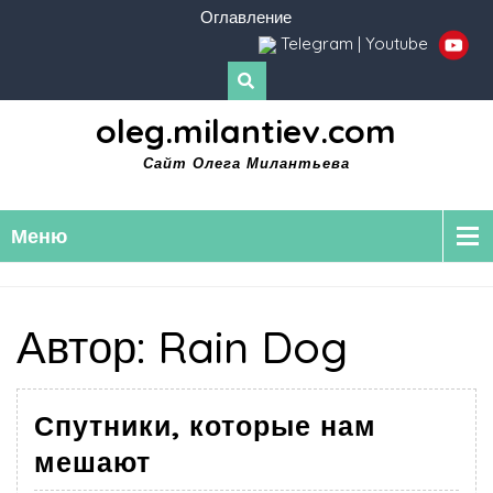
Оглавление
Telegram
|
Youtube
oleg.milantiev.com
Сайт Олега Милантьева
Меню
Автор:
Rain Dog
Спутники, которые нам
мешают