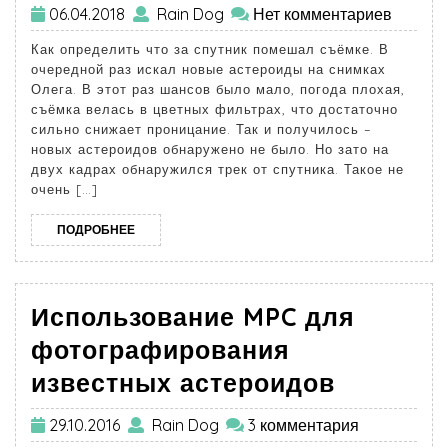
06.04.2018
Rain Dog
Нет комментариев
Как определить что за спутник помешал съёмке. В
очередной раз искал новые астероиды на снимках
Олега. В этот раз шансов было мало, погода плохая,
съёмка велась в цветных фильтрах, что достаточно
сильно снижает проницание. Так и получилось –
новых астероидов обнаружено не было. Но зато на
двух кадрах обнаружился трек от спутника. Такое не
очень […]
ПОДРОБНЕЕ
Использование MPC для
фотографирования
известных астероидов
29.10.2016
Rain Dog
3 комментария