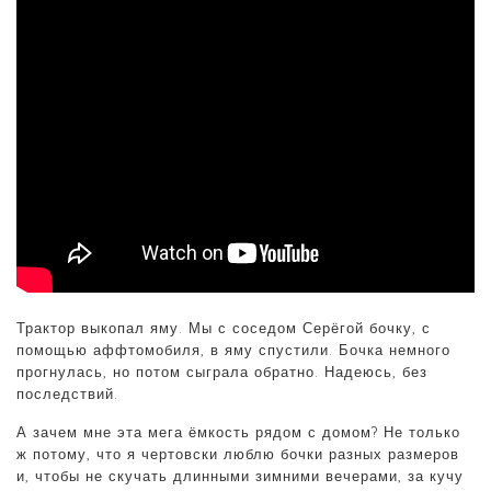
Трактор выкопал яму. Мы с соседом Серёгой бочку, с
помощью аффтомобиля, в яму спустили. Бочка немного
прогнулась, но потом сыграла обратно. Надеюсь, без
последствий.
А зачем мне эта мега ёмкость рядом с домом? Не только
ж потому, что я чертовски люблю бочки разных размеров
и, чтобы не скучать длинными зимними вечерами, за кучу