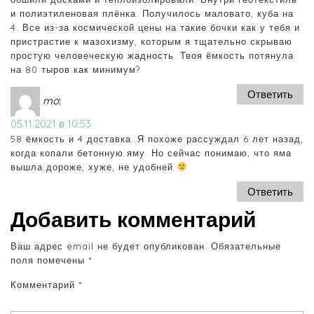
и полиэтиленовая плёнка. Получилось маловато, куба на
4. Все из-за космической цены на такие бочки как у тебя и
пристрастие к мазохизму, которым я тщательно скрываю
простую человеческую жадность. Твоя ёмкость потянула
на 80 тыров как минимум?
Ответить
mo
:
05.11.2021 в 10:53
58 ёмкость и 4 доставка. Я похоже рассуждал 6 лет назад,
когда копали бетонную яму. Но сейчас понимаю, что яма
вышла дороже, хуже, не удобней
Ответить
Добавить комментарий
Ваш адрес email не будет опубликован.
Обязательные
поля помечены
*
Комментарий
*