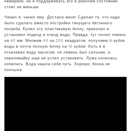
немеряно, но и поддерживать его в рабочем состоянии
стоит не меньше.
Чинил я, чинил яму. Достало меня! Сделал то, что надо
было сделать вместо постройки текущего бетонного
погреба. Купил эту пластиковую бочку, прикопал и
установил подвод и отвод воды. Правда, тут полил ливень
на 40 мм. Множим 40 на 200 квадратов, получаем 8 кубов
воды в почти полную бочку на 10 кубов! Хоть я и
откачивал воду насосом, но ливень был сильнее, а
переливайку ещё не успел установить. Лужа копилась,
копилась. Вода нашла себе путь. Хорошо, бочка не
поплыла.