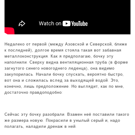
Недалеко от первой (между Азовской и Северской, ближе
к последней), долгое время стояла такая вот забавная
металлоконструкция. Как я предполагаю, бочку эту
наполнили. Сверху видна вентиляционная труба (в форме
загнутого синего новогоднего леденца), она видимо
закупорилась. Начали бочку спускать, вероятно быстро,
вот она и сложилась вслед за выходящей водой. Это,
конечно, лишь предположение. Но выглядит, как по мне,
достаточно правдоподобно:
Сейчас эту бочку разобрали. Взамен неё поставили такого
же размера новую. Покрасили в унылый серый и, надо
полагать, наладили дренаж в ней.