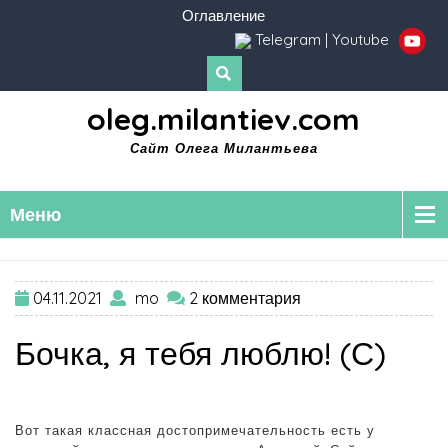
Оглавление
Telegram
|
Youtube
oleg.milantiev.com
Сайт Олега Милантьева
Меню
04.11.2021
mo
2 комментария
Бочка, я тебя люблю! (С)
Вот такая классная достопримечательность есть у