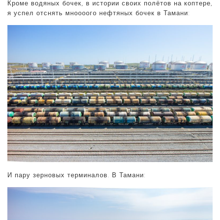
Кроме водяных бочек, в истории своих полётов на коптере,
я успел отснять мноооого нефтяных бочек в Тамани:
И пару зерновых терминалов. В Тамани: