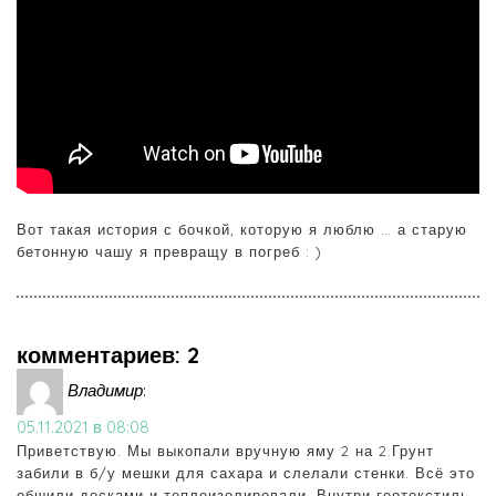
Вот такая история с бочкой, которую я люблю … а старую
бетонную чашу я превращу в погреб : )
комментариев: 2
Владимир
:
05.11.2021 в 08:08
Приветствую. Мы выкопали вручную яму 2 на 2.Грунт
забили в б/у мешки для сахара и слелали стенки. Всё это
обшили досками и теплоизолировали. Внутри геотекстиль