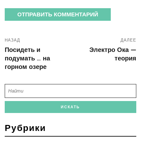
НАЗАД
ДАЛЕЕ
Посидеть и
Электро Ока —
подумать … на
теория
горном озере
Рубрики