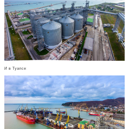
И в Туапсе: