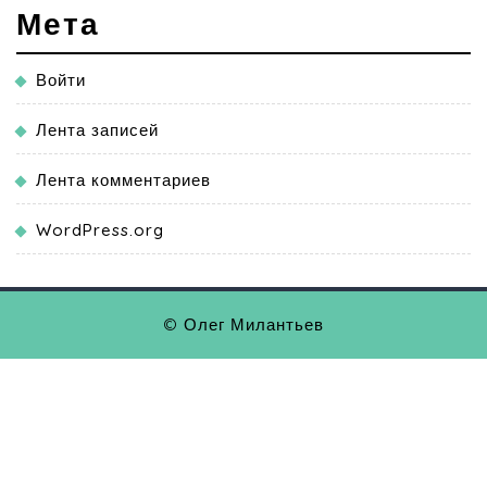
Мета
Войти
Лента записей
Лента комментариев
WordPress.org
© Олег Милантьев