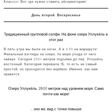
Класссс! Вот где нужно ставить обсерваторию!
День второй. Воскресенье
Традиционный групповой селфи. На фоне озера Уллукёль в
этот раз
В пять утра мы были на ногах. А в 6.30 на маршруте!
Финальные взгляды на озеро, по мере ухода от него
наверх. Сегодня 200+ метров подъёма до пер. Уллукёль
восточный. Категория перевала 1Б, то есть не самый
простой, но проходится без верёвок. Именно, как нам
нравится.
Озеро Уллукёль, 2800 метров над уровнем моря. Само
почти как море!
… оно же, вид с точки повыше