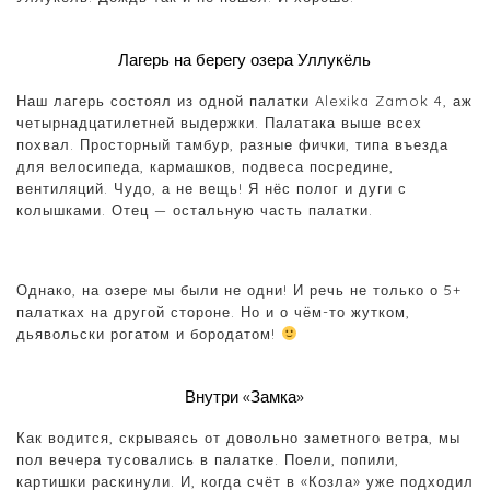
Лагерь на берегу озера Уллукёль
Наш лагерь состоял из одной палатки Alexika Zamok 4, аж
четырнадцатилетней выдержки. Палатака выше всех
похвал. Просторный тамбур, разные фички, типа въезда
для велосипеда, кармашков, подвеса посредине,
вентиляций. Чудо, а не вещь! Я нёс полог и дуги с
колышками. Отец — остальную часть палатки.
Однако, на озере мы были не одни! И речь не только о 5+
палатках на другой стороне. Но и о чём-то жутком,
дьявольски рогатом и бородатом!
Внутри «Замка»
Как водится, скрываясь от довольно заметного ветра, мы
пол вечера тусовались в палатке. Поели, попили,
картишки раскинули. И, когда счёт в «Козла» уже подходил