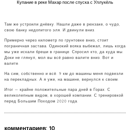
Купание в реке Махар после спуска с Уллукёль
Там же устроили днёвку. Нашли даже в рюкзаке, о чудо,
свою банку недопитого эля. И двинули вниз.
Примерно через километр по грунтовке вниз, стоит
пограничная застава. Одинокий вояка выбежал, лишь когда
мы уже искали бреши в границе. Спросил кто, да куда мы.
Доки не глянул, мол вы всё равно валите вниз. Вот и
валите.
На сим, собственно и всё. 9 км до машины меня подвезли
на перекладных. А я уже, на машине, вернулся к своим.
Итог — крайне положительные пара дней в Горах. С
великолепным видом, в хорошей компании. С тренировкой
перед Большим Походом 2020 года.
комментариев: 10