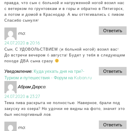
правда, что сын с больной и натруженной ногой возил нас
с ветерком по грунтовкам и в горы и обратно в Пятигорск,
а потом и домой в Краснодар. А мы оттягивались с пивом.
Спасибо сынуля!
Ответить
mo
:
24.07.2020 в 20:16
Сын, С УДОВОЛЬСТВИЕМ (и больной ногой) возил вас!
До встречи вечером 6 августа! Будет у тебя в следующем
походе ДВА сына сразу
Уведомление:
Куда уехать дня на три?-
Ответить
Туризм и путешествия - Форум на Kuban.ru
Абрам Дюрсо
:
24.07.2020 в 23:27
Тема пива раскрыта не полностью. Наверное, брали под
закуску из озера? Но удочки не видны на фото, значит это
был неспортивный лов.
Ответить
mo
: