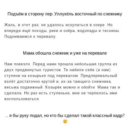
Подъём в сторону пер. Уллукёль восточный по снежнику
Жаль, в этот раз, не удалось искупаться в озере. Но
впереди ещё походы, реки и озёра, водопады и теснины.
Поднимаемся к перевалу.
Мама обошла снежник и уже на перевале
Нам повезло. Перед нами прошла небольшая группа из
двух продвинутых туристов. Те набили себе (и нам)
ступени на козырьке под перевалом. Предперевальный
взлёт достаточно крутой и, из-за тающего снежника,
весьма подвижный. Козырёк можно и обойти. Мама так и
сделала. Но раз есть ступеньки, мне не терпелось ими
воспользоваться.
… я бы руку подал, но кто бы сделал такой классный кадр?