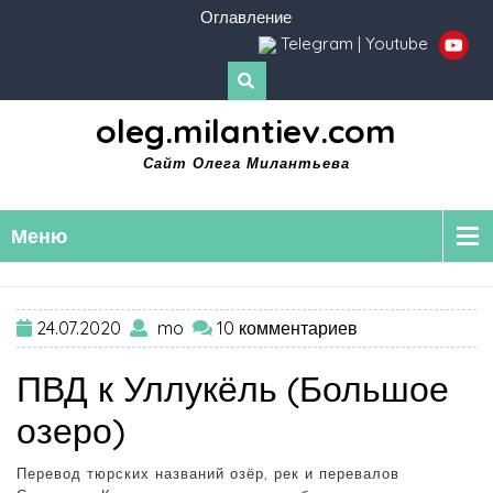
Оглавление
Telegram
|
Youtube
oleg.milantiev.com
Сайт Олега Милантьева
Меню
24.07.2020
mo
10 комментариев
ПВД к Уллукёль (Большое
озеро)
Перевод тюрских названий озёр, рек и перевалов