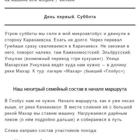
День первый. Суббота
Утром субботы мы сели в мой микроавтобус и двинули в
сторону Карачаевска. Ехать не долго. Через перевал
Гумбаши сразу сваливаемся в Карачаевск. Не заезжая в
него, поворот налево, там Каменомостский, Эльбрусский,
Учкулан (возможный перевод «три кукушки»). Улица
Махарская Учкулана ведёт куда нам нужно — в долину
реки Махар. К тур. лагерю «Махар» (бывший «Глобус»).
Наш нехитрый семейный состав в начале маршрута
В Глобус нам не нужно. Начало маршрута, как я уже писал
выше, от реки Качкинакол. В месте слияния её с большой
рекой Махар мы ставим машину. Нагружаемся дарёным
пивом (о нём подробно дальше) и собираемся в путь.
Слева направо состав участников похода: