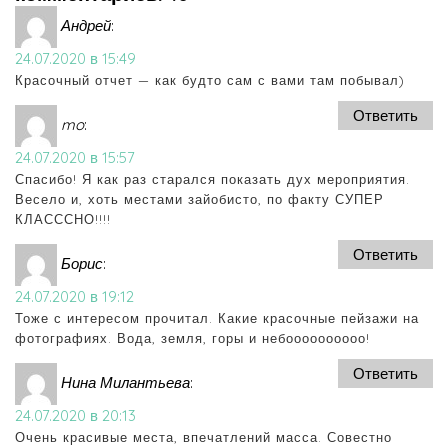
Андрей
:
24.07.2020 в 15:49
Красочный отчет — как будто сам с вами там побывал)
Ответить
mo
:
24.07.2020 в 15:57
Спасибо! Я как раз старался показать дух мероприятия.
Весело и, хоть местами зайобисто, по факту СУПЕР
КЛАСССНО!!!!
Ответить
Борис
:
24.07.2020 в 19:12
Тоже с интересом прочитал. Какие красочные пейзажи на
фотографиях. Вода, земля, горы и небоооооооооо!
Ответить
Нина Милантьева
:
24.07.2020 в 20:13
Очень красивые места, впечатлений масса. Совестно