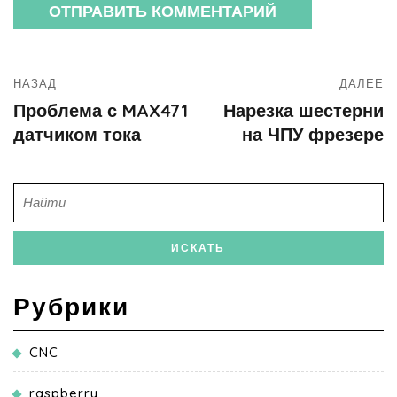
НАЗАД
ДАЛЕЕ
Проблема с MAX471
Нарезка шестерни
датчиком тока
на ЧПУ фрезере
Рубрики
CNC
raspberry