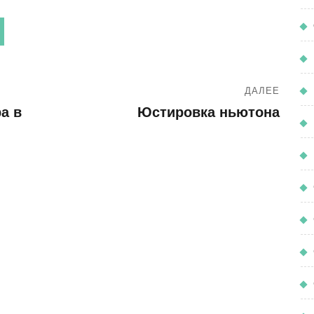
ДАЛЕЕ
а в
Юстировка ньютона