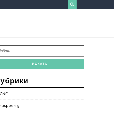
убрики
CNC
raspberry