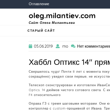
Оглавление
oleg.milantiev.com
Сайт Олега Милантьева
СТАРЫЙ САЙТ
05.06.2019
mo
Нет комментарие
Хаббл Оптикс 14″ пр
Свершилось чудо! Почти 8 лет с момента поку
сокращённо) увидел свои первые, не искусств
Телескоп сконструирован и изготовлен ИванСе
Optics. 14 дюймов чистого сотового света. С 
F4 относительного.
Оправа ГЗ с тремя шаговыми моторами. Они ю
контроллер с custom-прошивкой от Ивана. Три