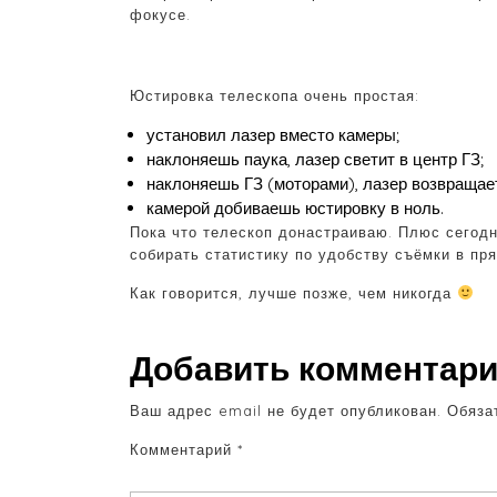
фокусе.
Юстировка телескопа очень простая:
установил лазер вместо камеры;
наклоняешь паука, лазер светит в центр ГЗ;
наклоняешь ГЗ (моторами), лазер возвращает
камерой добиваешь юстировку в ноль.
Пока что телескоп донастраиваю. Плюс сегодн
собирать статистику по удобству съёмки в пр
Как говорится, лучше позже, чем никогда
Добавить комментар
Ваш адрес email не будет опубликован.
Обяза
Комментарий
*