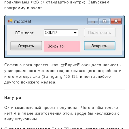
подключаем +12В (+ стандартно внутри). Запускаем
программу и вуаля!
Софтина пока простенькая. @БорисЕ обещался написать
универсального мегамонстра, покрывающего потребности
и его мотокрышки (Samyang 135 f2), и почти любого
другого похожего железа.
Изнутри
Ох и комплексный проект получился. Чего в нём только
нет! Я в плане изготовления этой, вроде бы несложной с
виду штуковины.