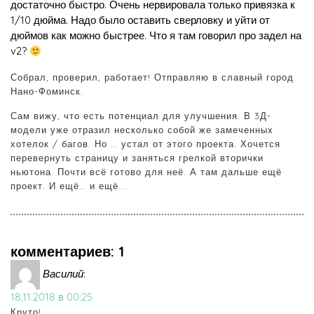
достаточно быстро. Очень нервировала только привязка к
1/10 дюйма. Надо было оставить сверловку и уйти от
дюймов как можно быстрее. Что я там говорил про задел на
v2?
Собрал, проверил, работает! Отправляю в славный город
Нано-Фоминск.
Сам вижу, что есть потенциал для улучшения. В 3Д-
модели уже отразил несколько собой же замеченных
хотелок / багов. Но … устал от этого проекта. Хочется
перевернуть страницу и заняться грелкой вторички
ньютона. Почти всё готово для неё. А там дальше ещё
проект. И ещё… и ещё….
комментариев: 1
Василий
:
18.11.2018 в 00:25
Круто!