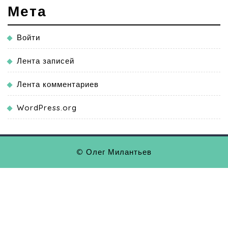
Мета
Войти
Лента записей
Лента комментариев
WordPress.org
© Олег Милантьев