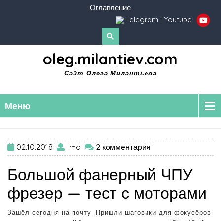
Оглавление
Telegram
|
Youtube
oleg.milantiev.com
Сайт Олега Милантьева
Меню
02.10.2018
mo
2 комментария
Большой фанерный ЧПУ
фрезер — тест с моторами
Зашёл сегодня на почту. Пришли шаговики для фокусёров