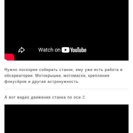
Нужно поскорее собирать станок, ему уже есть работа в
обсерватории. Мотокрышки, мотомаски, крепления
фокусёров и другая астронужность.
А вот видео движения станка по оси Z: