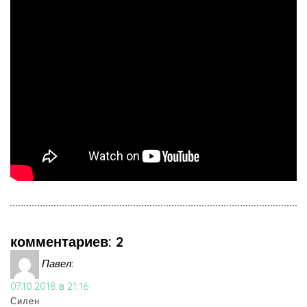
комментариев: 2
Павел
:
07.10.2018 в 21:16
Силен.