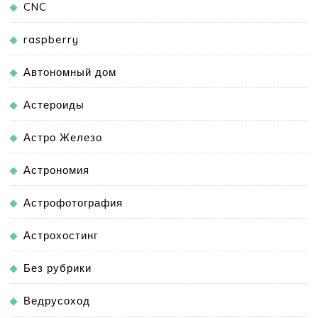
CNC
raspberry
Автономный дом
Астероиды
Астро Железо
Астрономия
Астрофотография
Астрохостинг
Без рубрики
Ведрусоход