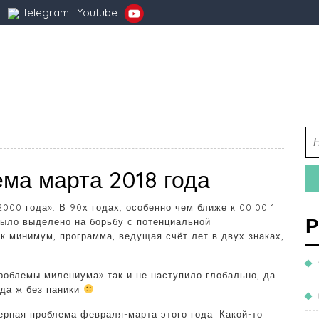
Telegram
|
Youtube
в
ма марта 2018 года
00 года». В 90х годах, особенно чем ближе к 00:00 1
Р
было выделено на борьбу с потенциальной
к минимум, программа, ведущая счёт лет в двух знаках,
проблемы милениума» так и не наступило глобально, да
уда ж без паники
рная проблема февраля-марта этого года. Какой-то