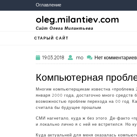
Оглавление
oleg.milantiev.com
Сайт Олега Милантьева
СТАРЫЙ САЙТ
19.03.2018
mo
Нет комментарие
Компьютерная пробле
Многим компьютерщикам известна «проблема 20
января 2000 года, достаточно много средств 
возможностью проблем перехода на 00 год. Ка
считала бы будущее прошлым.
СМИ нагнетало, куда ж без этого. Де-факто «
и локально лично я с ней не встретился. Но к
Куда актуальней для меня оказалась компьюте