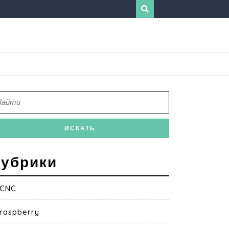
убрики
CNC
raspberry