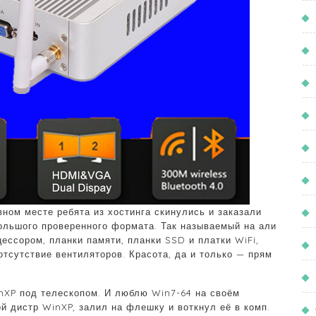
ном месте ребята из хостинга скинулись и заказали
ольшого проверенного формата. Так называемый на али
ессором, планки памяти, планки SSD и платки WiFi,
 отсутствие вентиляторов. Красота, да и только — прям
inXP под телескопом. И люблю Win7-64 на своём
ой дистр WinXP, залил на флешку и воткнул её в комп.