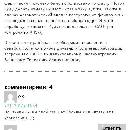
фактически и сколько было использовано по факту. Потом
буду делать отметки и вести статистику тут же. Так же в
планах автоматический анализ поступающих файлов в т.ч.
на предмет сколько процентов неба на кадре. Эту же
наработку, возможно, будут использовать в САО для
контроля их AllSky!
Это хоть и отдалённая, но обозримая перспектива
сервиса. Хочется помочь друзьям и коллегам, настоящим
астрономам САО и их великолепному шестиметровому
Большому Телескопу Азимутальному.
комментариев: 4
rss
:
22.11.2017 в 16:34
Починили бы вы свой rss. Нет больше сил читать эти
крокозяблы. ;-(
Ответить