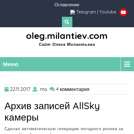
Оглавление
Telegram
|
Youtube
oleg.milantiev.com
Сайт Олега Милантьева
Меню
22.11.2017
mo
4 комментария
Архив записей AllSky
камеры
Сделал автоматическую генерацию погодного ролика за