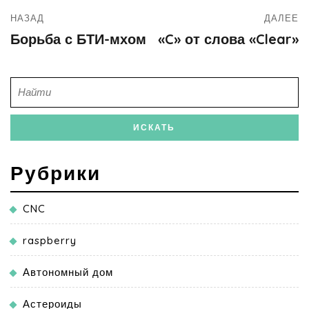
НАЗАД
ДАЛЕЕ
Борьба с БТИ-мхом
«C» от слова «Clear»
Рубрики
CNC
raspberry
Автономный дом
Астероиды