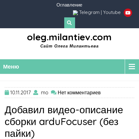
Оглавление
Telegram
|
Youtube
oleg.milantiev.com
Сайт Олега Милантьева
Меню
10.11.2017
mo
Нет комментариев
Добавил видео-описание
сборки arduFocuser (без
пайки)