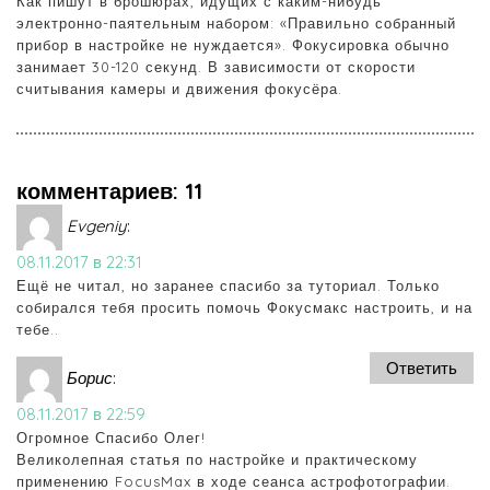
Как пишут в брошюрах, идущих с каким-нибудь
электронно-паятельным набором: «Правильно собранный
прибор в настройке не нуждается». Фокусировка обычно
занимает 30-120 секунд. В зависимости от скорости
считывания камеры и движения фокусёра.
комментариев: 11
Evgeniy
:
08.11.2017 в 22:31
Ещё не читал, но заранее спасибо за туториал. Только
собирался тебя просить помочь Фокусмакс настроить, и на
тебе..
Ответить
Борис
:
08.11.2017 в 22:59
Огромное Спасибо Олег!
Великолепная статья по настройке и практическому
применению FocusMax в ходе сеанса астрофотографии.