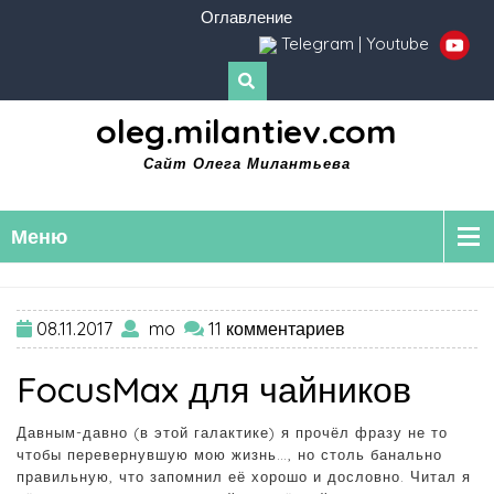
Оглавление
Telegram
|
Youtube
oleg.milantiev.com
Сайт Олега Милантьева
Меню
08.11.2017
mo
11 комментариев
FocusMax для чайников
Давным-давно (в этой галактике) я прочёл фразу не то
чтобы перевернувшую мою жизнь…, но столь банально
правильную, что запомнил её хорошо и дословно. Читал я