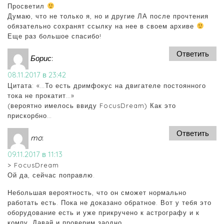
Просветил
Думаю, что не только я, но и другие ЛА после прочтения
обязательно сохранят ссылку на нее в своем архиве
Еще раз большое спасибо!
Ответить
Борис
:
08.11.2017 в 23:42
Цитата: «…То есть дримфокус на двигателе постоянного
тока не прокатит…»
(вероятно имелось ввиду FocusDream) Как это
прискорбно…
Ответить
mo
:
09.11.2017 в 11:13
> FocusDream
Ой да, сейчас поправлю.
Небольшая вероятность, что он сможет нормально
работать есть. Пока не доказано обратное. Вот у тебя это
оборудование есть и уже прикручено к астрографу и к
компу. Давай и проверим заодно.