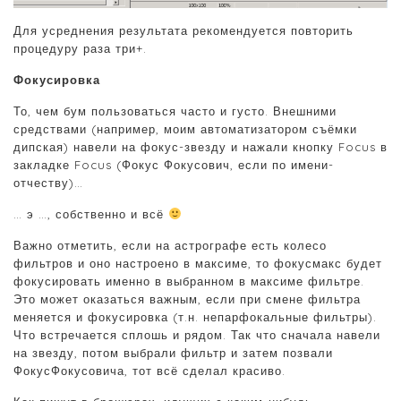
Для усреднения результата рекомендуется повторить
процедуру раза три+.
Фокусировка
То, чем бум пользоваться часто и густо. Внешними
средствами (например, моим автоматизатором съёмки
дипская) навели на фокус-звезду и нажали кнопку Focus в
закладке Focus (Фокус Фокусович, если по имени-
отчеству)…
… э …, собственно и всё
Важно отметить, если на астрографе есть колесо
фильтров и оно настроено в максиме, то фокусмакс будет
фокусировать именно в выбранном в максиме фильтре.
Это может оказаться важным, если при смене фильтра
меняется и фокусировка (т.н. непарфокальные фильтры).
Что встречается сплошь и рядом. Так что сначала навели
на звезду, потом выбрали фильтр и затем позвали
ФокусФокусовича, тот всё сделал красиво.