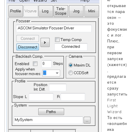
открывае
тся пара
окон —
это
фокусмак
с и лог.
Плюс,
при
первом
запуске
(кажется)
,
предлага
ется
сразу
запустить
First
Light
Wizard.
То есть
«волшебн
ика