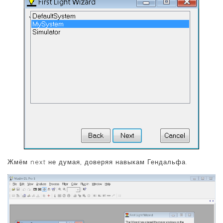
Жмём next не думая, доверяя навыкам Гендальфа.