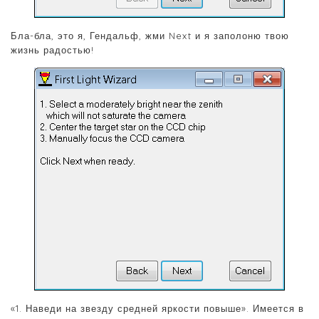
Бла-бла, это я, Гендальф, жми Next и я заполоню твою
жизнь радостью!
«1. Наведи на звезду средней яркости повыше». Имеется в