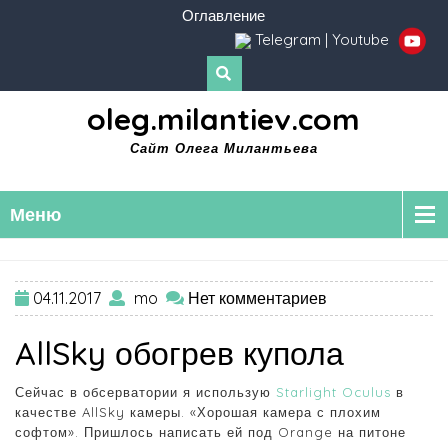
Оглавление
Telegram
|
Youtube
oleg.milantiev.com
Сайт Олега Милантьева
Меню
04.11.2017
mo
Нет комментариев
AllSky обогрев купола
Сейчас в обсерватории я использую
Starlight Oculus
в
качестве AllSky камеры. «Хорошая камера с плохим
софтом». Пришлось написать ей под Orange на питоне