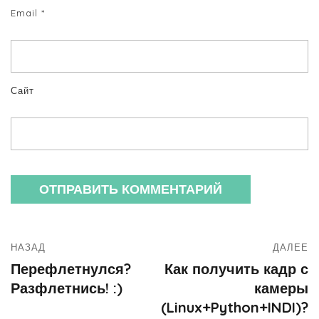
Email
*
Сайт
НАЗАД
ДАЛЕЕ
Перефлетнулся?
Как получить кадр с
Разфлетнись! :)
камеры
(Linux+Python+INDI)?