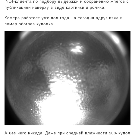
INDI-клиента по подбору выдержки и сохранению жпегов с
публикацией наверху в виде картинки и ролика.
Камера работает уже пол года… а сегодня вдруг взял и
помер обогрев куполка.
А без него никуда. Даже при средней влажности 60% купол