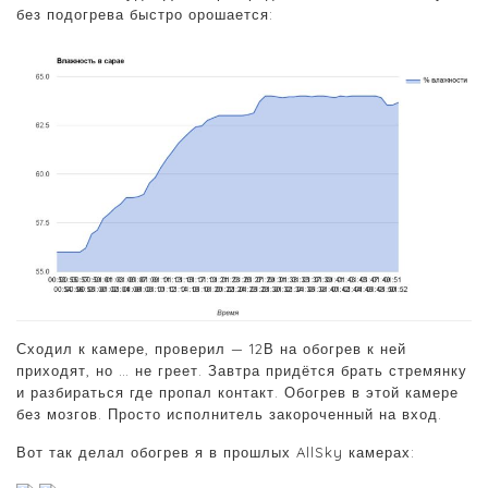
без подогрева быстро орошается:
Сходил к камере, проверил — 12В на обогрев к ней
приходят, но … не греет. Завтра придётся брать стремянку
и разбираться где пропал контакт. Обогрев в этой камере
без мозгов. Просто исполнитель закороченный на вход.
Вот так делал обогрев я в прошлых AllSky камерах: