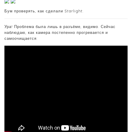
Бум проверять, как сделали Starlight.
Ура! Проблема была лишь в разъёме, видимо. Сейчас
наблюдаю, как камера постепенно прогревается и
самоочищается: