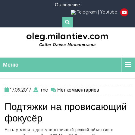
Оглавление
Telegram
|
Youtube
oleg.milantiev.com
Сайт Олега Милантьева
Меню
17.09.2017
mo
Нет комментариев
Подтяжки на провисающий
фокусёр
Есть у меня в доступе отличный резкий объектив с