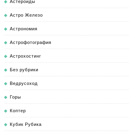
Астероиды
Астро Железо
Астрономия
Астрофотография
Астрохостинг
Без рубрики
Ведрусоход
Горы
Коптер
Кубик Рубика