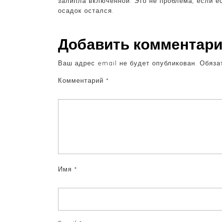
залипла включённой. Это не проблема, если е
осадок остался.
Добавить комментар
Ваш адрес email не будет опубликован.
Обяза
Комментарий
*
Имя
*