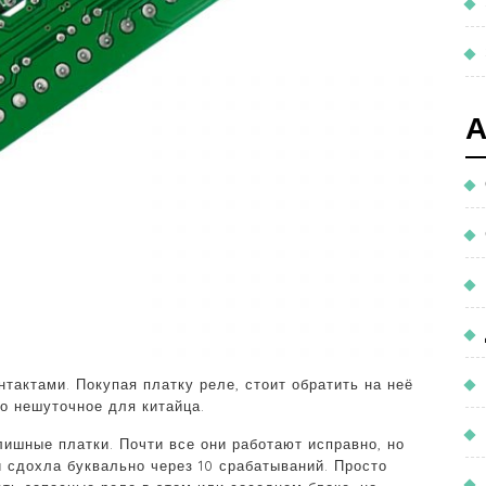
актами. Покупая платку реле, стоит обратить на неё
ло нешуточное для китайца.
шные платки. Почти все они работают исправно, но
и сдохла буквально через 10 срабатываний. Просто