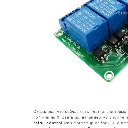
Оказалось, что сейчас есть платки, в которы
по 1 или по 0! Звать их, например: «8 channe
relay control
with optocoupler for PLC auto