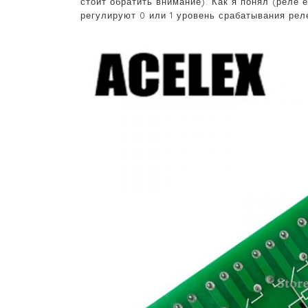
стоит обратить внимание). Как я понял (реле 
регулируют 0 или 1 уровень срабатывания рел