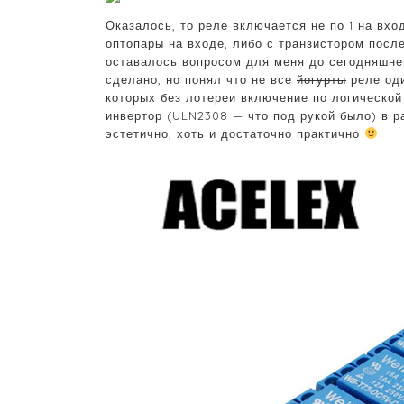
Оказалось, то реле включается не по 1 на вхо
оптопары на входе, либо с транзистором посл
оставалось вопросом для меня до сегодняшнего
сделано, но понял что не все
йогурты
реле оди
которых без лотереи включение по логической 
инвертор (ULN2308 — что под рукой было) в р
эстетично, хоть и достаточно практично