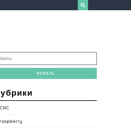
убрики
CNC
raspberry