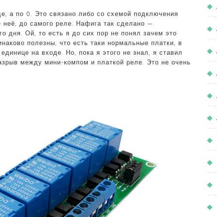
де, а по 0. Это связано либо со схемой подключения
е неё, до самого реле. Нафига так сделано —
 дня. Ой, то есть я до сих пор не понял зачем это
наково полезны, что есть таки нормальные платки, в
единице на входе. Но, пока я этого не знал, я ставил
азрыв между мини-компом и платкой реле. Это не очень