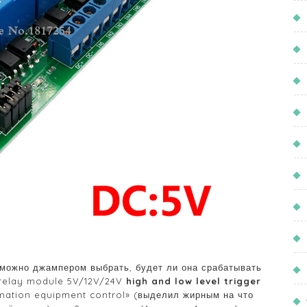
х можно джампером выбрать, будет ли она срабатывать
l relay module 5V/12V/24V
high and low level trigger
mation equipment control» (выделил жирным на что