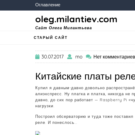
Оглавление
oleg.milantiev.com
Сайт Олега Милантьева
СТАРЫЙ САЙТ
30.07.2017
mo
Нет комментарие
Китайские платы рел
Купил я давным-давно довольно распространён
алиэкспресс. Ну платка и платка, никогда не 
давно, до сих пор работает — Raspberry Pi «
нагрузки.
Построил обсерваторию и туда тоже поставил 
реле. И понеслось…