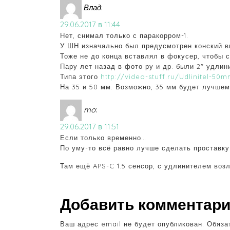
Влад
:
29.06.2017 в 11:44
Нет, снимал только с паракорром-1.
У ШН изначально был предусмотрен конский в
Тоже не до конца вставлял в фокусер, чтобы 
Пару лет назад в фото ру и др. были 2″ удлин
Типа этого
http://video-stuff.ru/Udlinitel-50m
На 35 и 50 мм. Возможно, 35 мм будет лучше
mo
:
29.06.2017 в 11:51
Если только временно…
По уму-то всё равно лучше сделать проставку
Там ещё APS-C 1.5 сенсор, с удлинителем возл
Добавить комментар
Ваш адрес email не будет опубликован.
Обяза