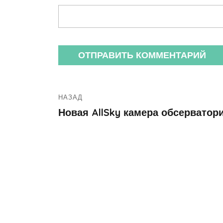
НАЗАД
Новая AllSky камера обсерватор