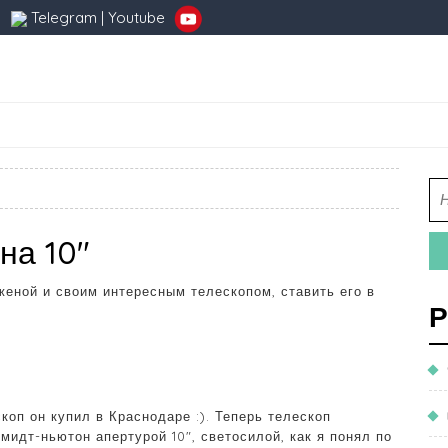
Telegram
|
Youtube
на 10″
еной и своим интересным телескопом, ставить его в
Р
коп он купил в Краснодаре :). Теперь телескоп
идт-ньютон апертурой 10″, светосилой, как я понял по