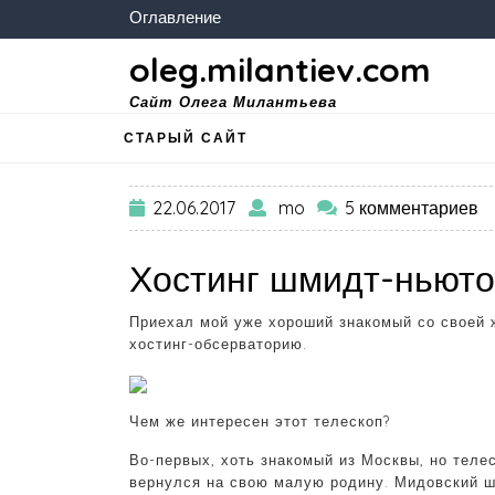
Оглавление
oleg.milantiev.com
Сайт Олега Милантьева
СТАРЫЙ САЙТ
22.06.2017
mo
5 комментариев
Хостинг шмидт-ньюто
Приехал мой уже хороший знакомый со своей ж
хостинг-обсерваторию.
Чем же интересен этот телескоп?
Во-первых, хоть знакомый из Москвы, но телес
вернулся на свою малую родину. Мидовский шм