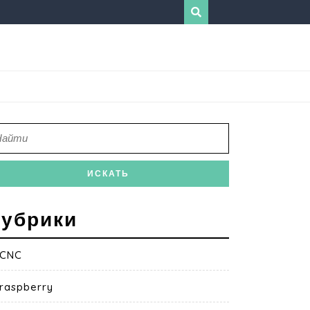
убрики
CNC
raspberry