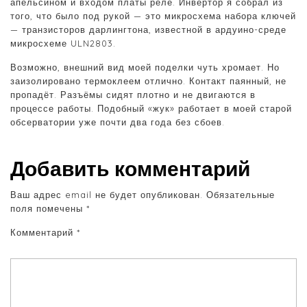
апельсином и входом платы реле. Инвертор я собрал из
того, что было под рукой — это микросхема набора ключей
— транзисторов дарлингтона, известной в ардуино-среде
микросхеме ULN2803.
Возможно, внешний вид моей поделки чуть хромает. Но
заизолировано термоклеем отлично. Контакт паянный, не
пропадёт. Разъёмы сидят плотно и не двигаются в
процессе работы. Подобный «жук» работает в моей старой
обсерватории уже почти два года без сбоев.
Добавить комментарий
Ваш адрес email не будет опубликован.
Обязательные
поля помечены
*
Комментарий
*