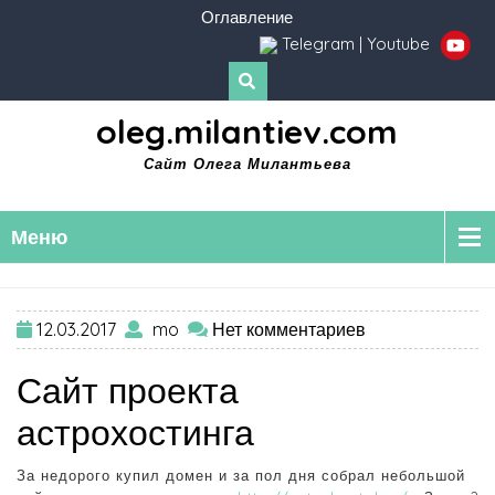
Оглавление
Telegram
|
Youtube
oleg.milantiev.com
Сайт Олега Милантьева
Меню
12.03.2017
mo
Нет комментариев
Сайт проекта
астрохостинга
За недорого купил домен и за пол дня собрал небольшой