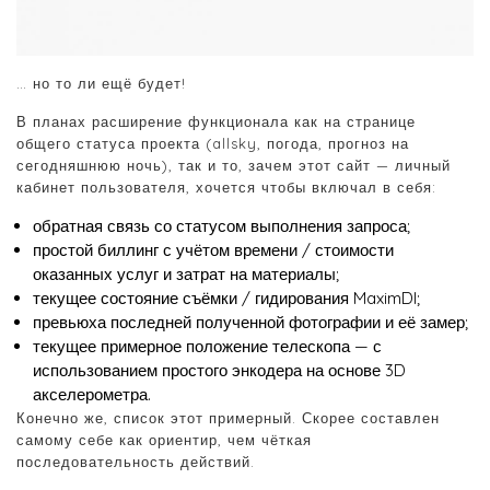
… но то ли ещё будет!
В планах расширение функционала как на странице
общего статуса проекта (allsky, погода, прогноз на
сегодняшнюю ночь), так и то, зачем этот сайт — личный
кабинет пользователя, хочется чтобы включал в себя:
обратная связь со статусом выполнения запроса;
простой биллинг с учётом времени / стоимости
оказанных услуг и затрат на материалы;
текущее состояние съёмки / гидирования MaximDl;
превьюха последней полученной фотографии и её замер;
текущее примерное положение телескопа — с
использованием простого энкодера на основе 3D
акселерометра.
Конечно же, список этот примерный. Скорее составлен
самому себе как ориентир, чем чёткая
последовательность действий.