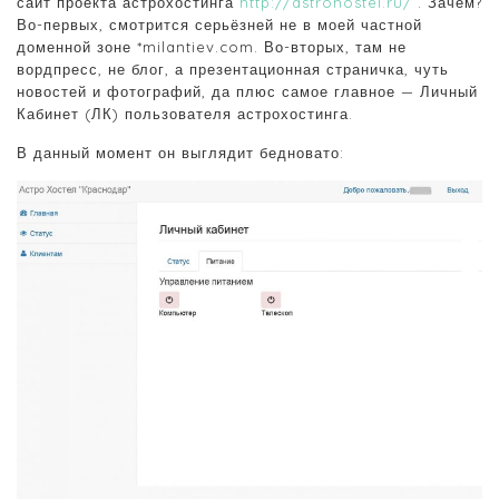
сайт проекта астрохостинга
http://astrohostel.ru/
. Зачем?
Во-первых, смотрится серьёзней не в моей частной
доменной зоне *milantiev.com. Во-вторых, там не
вордпресс, не блог, а презентационная страничка, чуть
новостей и фотографий, да плюс самое главное — Личный
Кабинет (ЛК) пользователя астрохостинга.
В данный момент он выглядит бедновато: