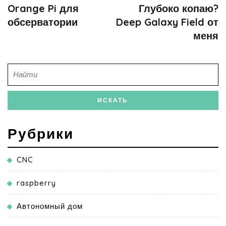
Orange Pi для
Глубоко копаю?
обсерватории
Deep Galaxy Field от
меня
Рубрики
CNC
raspberry
Автономный дом