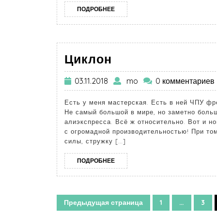
ПОДРОБНЕЕ
Циклон
03.11.2018
mo
0 комментариев
Есть у меня мастерская. Есть в ней ЧПУ фр
Не самый большой в мире, но заметно боль
алиэкспресса. Всё ж относительно. Вот и н
с огромадной производительностью! При том,
силы, стружку […]
ПОДРОБНЕЕ
Предыдущая страница
1
…
3