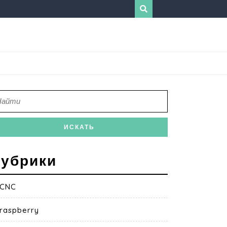
убрики
CNC
raspberry