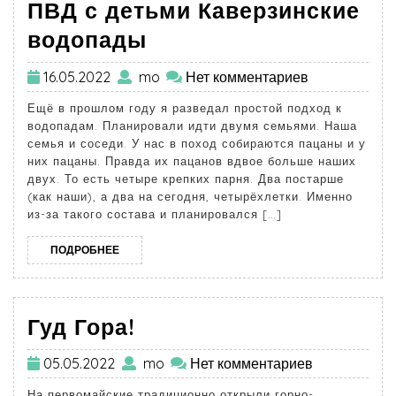
ПВД с детьми Каверзинские
водопады
16.05.2022
mo
Нет комментариев
Ещё в прошлом году я разведал простой подход к
водопадам. Планировали идти двумя семьями. Наша
семья и соседи. У нас в поход собираются пацаны и у
них пацаны. Правда их пацанов вдвое больше наших
двух. То есть четыре крепких парня. Два постарше
(как наши), а два на сегодня, четырёхлетки. Именно
из-за такого состава и планировался […]
ПОДРОБНЕЕ
Гуд Гора!
05.05.2022
mo
Нет комментариев
На первомайские традиционно открыли горно-