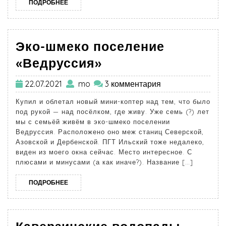
ПОДРОБНЕЕ
Эко-шмеко поселение
«Ведруссия»
22.07.2021
mo
3 комментария
Купил и облетал новый мини-коптер над тем, что было
под рукой — над посёлком, где живу. Уже семь (?) лет
мы с семьёй живём в эко-шмеко поселении
Ведруссия. Расположено оно меж станиц Северской,
Азовской и Дербенской. ПГТ Ильский тоже недалеко,
виден из моего окна сейчас. Место интересное. С
плюсами и минусами (а как иначе?). Название […]
ПОДРОБНЕЕ