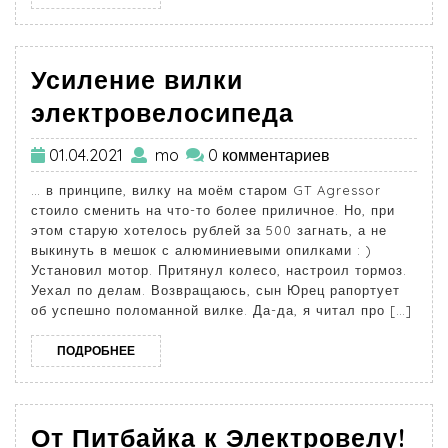
Усиление вилки
электровелосипеда
01.04.2021
mo
0 комментариев
… в принципе, вилку на моём старом GT Agressor
стоило сменить на что-то более приличное. Но, при
этом старую хотелось рублей за 500 загнать, а не
выкинуть в мешок с алюминиевыми опилками : )
Установил мотор. Притянул колесо, настроил тормоз.
Уехал по делам. Возвращаюсь, сын Юрец рапортует
об успешно поломанной вилке. Да-да, я читал про […]
ПОДРОБНЕЕ
От Питбайка к Электровелу!