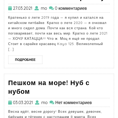
27.03.2021
mo
0 комментариев
Кратенько о лете 2019 года — я купил и катался на
китайском питбайке. Кратко о лете 2020 — я очковал
и много сидел дома. Почти как вся страна. Кой-кто
поговаривает, почти как весь мир. Кратко о лете 2021
— ХОЧУ КАТАЦЦА!!! Что ж. Моц я ещё не продал.
Стоит в сарайке красавец Kayo 125. Великолепный
[…]
ПОДРОБНЕЕ
Пешком на море! Нуб с
нубом
03.03.2021
mo
Нет комментариев
Весна идёт, весне дорогу! Всех девушек, девочек,
бабушек и тётенек с наступащим 8 марта. Всех