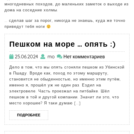
многодневных походов, до маленьких заметок о выходе из
дома на соседние холмы.
… сделав шаг за порог, никогда не знаешь, куда же точно
приведут тебя ноги
Пешком на море … опять :)
25.06.2024
mo
Нет комментариев
Дело в том, что мы опять сгоняли пешком из Убинской
в Пшаду. Вроде как, поход по этому маршруту,
становится не обыденностью, но именно этим путём,
именно я, прошёл уж не один раз. Ездил на
электровеле. Часть проезжал на питбайке. Шёл
пешком в той и другой компании. Значит ли это, что
место хорошее? Я таки думаю […]
ПОДРОБНЕЕ