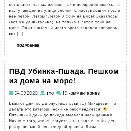
остальных, как мальчиков, так и неопределившихся, с
наступающей на улице весной. С наступающим после
неё летом! Летом? Летом я хочу на море! Оказалось
(вот же удивительно), не только я летом хочу на
море. Один знакомый моего брата задался вопросом,
как […]
ПОДРОБНЕЕ
ПВД Убинка-Пшада. Пешком
из дома на море!
04.09.2020
mo
10 комментариев
Бывают дни, когда опустишь руки (С) Макаревич… а
делать это категорически не рекомендуется!
Пятничный день до похода выдался насыщенным!
Начну с того, что 28 августа 2020 года был 16й день
рождения моей ненаглядной дочери, Лизы