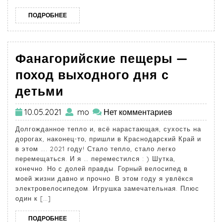
ПОДРОБНЕЕ
Фанагорийские пещеры —
поход выходного дня с
детьми
10.05.2021
mo
Нет комментариев
Долгожданное тепло и, всё нарастающая, сухость на
дорогах, наконец-то, пришли в Краснодарский Край и
в этом …. 2021 году! Стало тепло, стало легко
перемещаться. И я … переместился : ) Шутка,
конечно. Но с долей правды. Горный велосипед в
моей жизни давно и прочно. В этом году я увлёкся
электровелосипедом. Игрушка замечательная. Плюс
один к […]
ПОДРОБНЕЕ