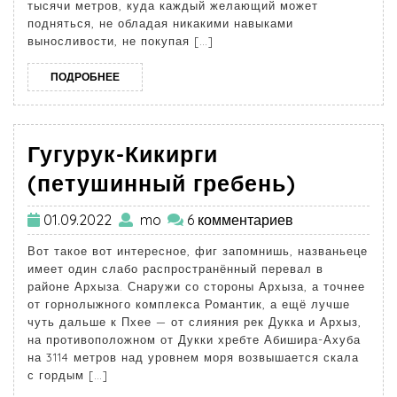
тысячи метров, куда каждый желающий может
подняться, не обладая никакими навыками
выносливости, не покупая […]
ПОДРОБНЕЕ
Гугурук-Кикирги
(петушинный гребень)
01.09.2022
mo
6 комментариев
Вот такое вот интересное, фиг запомнишь, названьеце
имеет один слабо распространённый перевал в
районе Архыза. Снаружи со стороны Архыза, а точнее
от горнолыжного комплекса Романтик, а ещё лучше
чуть дальше к Пхее — от слияния рек Дукка и Архыз,
на противоположном от Дукки хребте Абишира-Ахуба
на 3114 метров над уровнем моря возвышается скала
с гордым […]