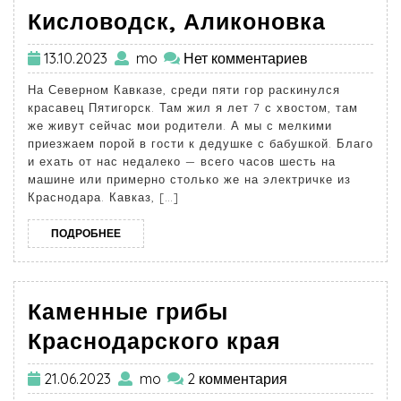
Кисловодск, Аликоновка
13.10.2023
mo
Нет комментариев
На Северном Кавказе, среди пяти гор раскинулся
красавец Пятигорск. Там жил я лет 7 с хвостом, там
же живут сейчас мои родители. А мы с мелкими
приезжаем порой в гости к дедушке с бабушкой. Благо
и ехать от нас недалеко — всего часов шесть на
машине или примерно столько же на электричке из
Краснодара. Кавказ, […]
ПОДРОБНЕЕ
Каменные грибы
Краснодарского края
21.06.2023
mo
2 комментария