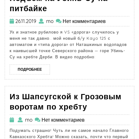
питбайке
26.11.2019
mo
Нет комментариев
Ух и знатное рубилово я VS «дорога» случилось у
меня не так давно.. мой новый б/у Kayo 125 с
автоматом и «типа дорога» от Наташкиных водопадов
к наивысшей точке Северского района — горе Убинь-
Су на хребте Дерби. В видео подробно:
ПОДРОБНЕЕ
Из Шапсугской к Грозовым
воротам по хребту
mo
Нет комментариев
Подумать страшно! Чуть ли не самое начало Главного
Кавказского Хребта! Можно сказать, почти что первый