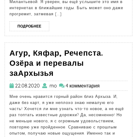
Милантьевой. Я уверен, вы ещё услышите это имя в
интернетах в ближайшие годы. Быть может оно даже
прогремит, затмевая […]
ПОДРОБНЕЕ
Агур, Кяфар, Речепста.
Озёра и перевалы
заАрхызья
22.08.2020
mo
4 комментария
Мне очень нравится горный район близ Архыза. И,
даже без карт, я уже неплохо знаю немалую его
часть! Хочется ли мне узнать что-то новое, а не ещё
раз топтать известные дорожки? Да, несомненно! Но
не меньше нового, я с огромным удовольствием,
повторяю уже пройденное. Сравниваю с прошлым
опытом, получаю новые ощущения. Именно так и