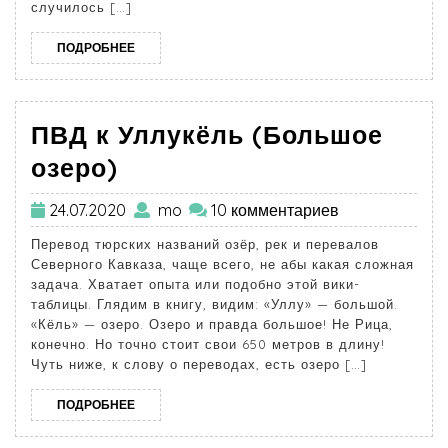
случилось […]
ПОДРОБНЕЕ
ПВД к Уллукёль (Большое
озеро)
24.07.2020
mo
10 комментариев
Перевод тюрских названий озёр, рек и перевалов
Северного Кавказа, чаще всего, не абы какая сложная
задача. Хватает опыта или подобно этой вики-
таблицы. Глядим в книгу, видим: «Уллу» — большой.
«Кёль» — озеро. Озеро и правда большое! Не Рица,
конечно. Но точно стоит свои 650 метров в длину!
Чуть ниже, к слову о переводах, есть озеро […]
ПОДРОБНЕЕ