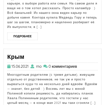
карьере, о выборе работа или семья. На самом деле я
ваще не о том хотел рассказать. Просто каламбур : )
Всё банальней. Из нашего окна виден карьер по
добыче камня. Контора купила Медведь Гору и теперь
шаг за шагом, планомерно и нацеленно разбирает её.
Из выпуклости, в […]
ПОДРОБНЕЕ
Крым
15.06.2021
mo
0 комментариев
Многодетным родителям (с тремя детьми), живущим
отдельно от родственников, не так уж и просто
вырваться куда-то на несколько дней вдвоём. Вдвоём
— значит, без детей : ) Восемь лет мы с женой
Полинкой копили решимость, да набирались планов.
Хвала Полинкиным родителям, что гостили у нас
целый месяц — в конце мая 2021 мы таки сгоняли […]