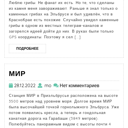
Люблю грибы. Не фанат их есть. Но те, что сделаны
из камня меня завораживают. Раньше я знал только о
каменных грибах на Эльбрусе и был удивлён, что в
КрасноКрае есть похожие. Случайно увидел каменные
грибы в одном из местных телеграм-каналов и
загорелся идеей дойти до них. В руках были только
GPS координаты. Поэтому я сел […]
ПОДРОБНЕЕ
МИР
28.12.2022
mo
Нет комментариев
Станция МИР в Приэльбрусье расположена на высоте
3500 метров над уровнем моря. Долгое время МИР
была высочайшей точкой горнолыжного Эльбруса. Уже
потом появились кресла, а теперь и гондольная
канатная дорога на Гарабаши (3849 метров).
Полюбуйтесь панорамным видом с высоты почти 4