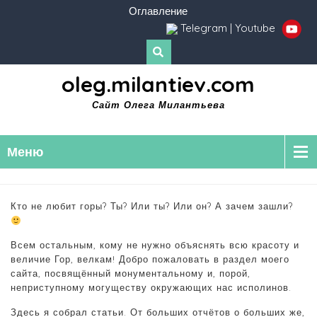
Оглавление
Telegram
|
Youtube
oleg.milantiev.com
Сайт Олега Милантьева
Меню
Кто не любит горы? Ты? Или ты? Или он? А зачем зашли?
Всем остальным, кому не нужно объяснять всю красоту и
величие Гор, велкам! Добро пожаловать в раздел моего
сайта, посвящённый монументальному и, порой,
неприступному могуществу окружающих нас исполинов.
Здесь я собрал статьи. От больших отчётов о больших же,