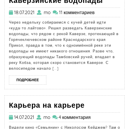
Каверзинские водопады
18.07.2021
mo
11 комментариев
Через недельку собираемся с кучей детей идти
«куда-то лайтово». Решил разведать Каверзинские
водопады, что рядом с рекой Каверзе, протекающей в
Горячеключевском районе Краснодарского края.
Прикол, правда в том, что к одноимённой реке эти
водопады не имеют никакого отношения. Разве что,
образующий водопады Тамбовский ручей, впадает в
реку Кобза, которая скоро становится Каверзе. С
велосипедом начало […]
ПОДРОБНЕЕ
Карьера на карьере
14.07.2021
mo
4 комментария
Видели кино «Семьянин» с Николосом Кейджем? Там о