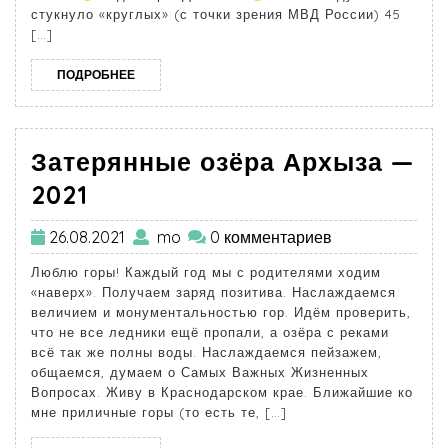
стукнуло «круглых» (с точки зрения МВД России) 45
[…]
ПОДРОБНЕЕ
Затерянные озёра Архыза —
2021
26.08.2021
mo
0 комментариев
Люблю горы! Каждый год мы с родителями ходим
«наверх». Получаем заряд позитива. Наслаждаемся
величием и монументальностью гор. Идём проверить,
что не все ледники ещё пропали, а озёра с реками
всё так же полны воды. Наслаждаемся пейзажем,
общаемся, думаем о Самых Важных Жизненных
Вопросах. Живу в Краснодарском крае. Ближайшие ко
мне приличные горы (то есть те, […]