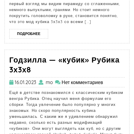
первый взгляд мы видим пирамиду со сглаженными,
немного выпуклыми, гранями. Но стоит немного
покрутить головоломку в руке, становится понятно,
что это мод кубика 3х3х3 со всеми […]
ПОДРОБНЕЕ
Годзилла — «кубик» Рубика
3х3х8
16.01.2023
mo
Нет комментариев
Ещё в детстве познакомился с классическим кубиком
венгра Рубика. Отец научил меня формулам его
сборки. Тогда увлечение было популярно у многих
знакомых. Но скоро популярность кубика
уменьшилась. С каким же я удивлением обнаружил
недавно, сколько есть разных модификаций
«кубиков». Они могут выглядеть как куб, но с другим