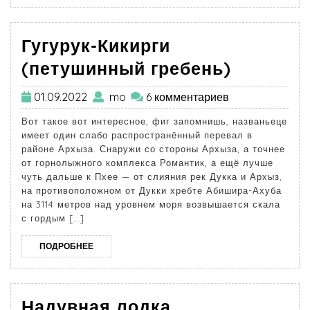
Гугурук-Кикирги
(петушинный гребень)
01.09.2022
mo
6 комментариев
Вот такое вот интересное, фиг запомнишь, названьеце
имеет один слабо распространённый перевал в
районе Архыза. Снаружи со стороны Архыза, а точнее
от горнолыжного комплекса Романтик, а ещё лучше
чуть дальше к Пхее — от слияния рек Дукка и Архыз,
на противоположном от Дукки хребте Абишира-Ахуба
на 3114 метров над уровнем моря возвышается скала
с гордым […]
ПОДРОБНЕЕ
Надувная лодка