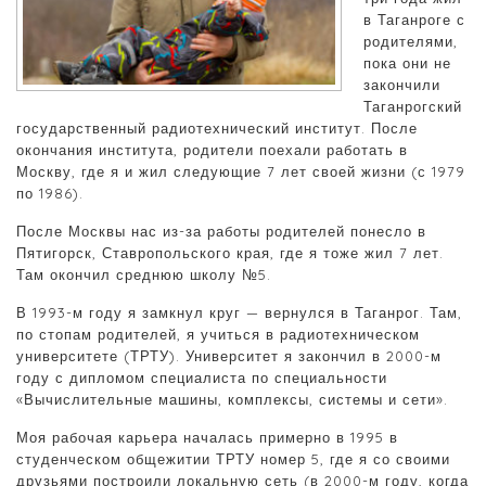
в Таганроге с
родителями,
пока они не
закончили
Таганрогский
государственный радиотехнический институт. После
окончания института, родители поехали работать в
Москву, где я и жил следующие 7 лет своей жизни (с 1979
по 1986).
После Москвы нас из-за работы родителей понесло в
Пятигорск, Ставропольского края, где я тоже жил 7 лет.
Там окончил среднюю школу №5.
В 1993-м году я замкнул круг — вернулся в Таганрог. Там,
по стопам родителей, я учиться в радиотехническом
университете (ТРТУ). Университет я закончил в 2000-м
году с дипломом специалиста по специальности
«Вычислительные машины, комплексы, системы и сети».
Моя рабочая карьера началась примерно в 1995 в
студенческом общежитии ТРТУ номер 5, где я со своими
друзьями построили локальную сеть (в 2000-м году, когда