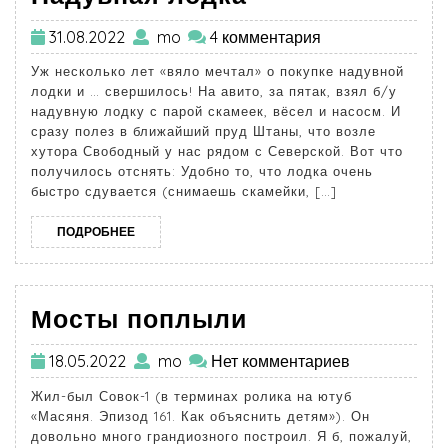
31.08.2022
mo
4 комментария
Уж несколько лет «вяло мечтал» о покупке надувной
лодки и … свершилось! На авито, за пятак, взял б/у
надувную лодку с парой скамеек, вёсел и насосм. И
сразу полез в ближайший пруд Штаны, что возле
хутора Свободный у нас рядом с Северской. Вот что
получилось отснять: Удобно то, что лодка очень
быстро сдувается (снимаешь скамейки, […]
ПОДРОБНЕЕ
Мосты поплыли
18.05.2022
mo
Нет комментариев
Жил-был Совок-1 (в терминах ролика на ютуб
«Масяня. Эпизод 161. Как объяснить детям»). Он
довольно много грандиозного построил. Я б, пожалуй,