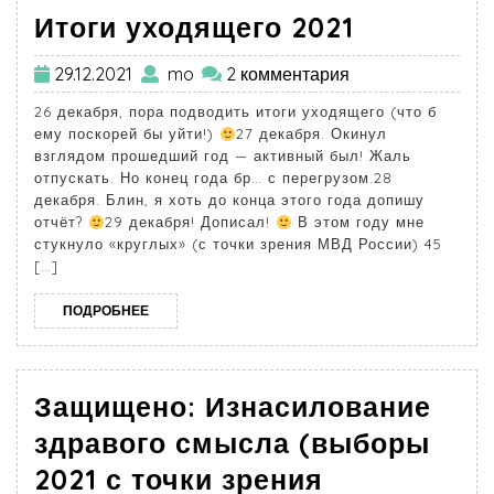
Итоги уходящего 2021
29.12.2021
mo
2 комментария
26 декабря, пора подводить итоги уходящего (что б
ему поскорей бы уйти!)
27 декабря. Окинул
взглядом прошедший год — активный был! Жаль
отпускать. Но конец года бр… с перегрузом.28
декабря. Блин, я хоть до конца этого года допишу
отчёт?
29 декабря! Дописал!
В этом году мне
стукнуло «круглых» (с точки зрения МВД России) 45
[…]
ПОДРОБНЕЕ
Защищено: Изнасилование
здравого смысла (выборы
2021 с точки зрения