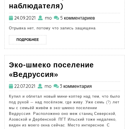
наблюдателя)
24.09.2021
mo
5 комментариев
Отрывка нет, потому что запись защищена.
ПОДРОБНЕЕ
Эко-шмеко поселение
«Ведруссия»
22.07.2021
mo
3 комментария
Купил и облетал новый мини-коптер над тем, что было
под рукой — над посёлком, где живу. Уже семь (?) лет
мы с семьёй живём в эко-шмеко поселении
Ведруссия. Расположено оно меж станиц Северской,
Азовской и Дербенской. ПГТ Ильский тоже недалеко,
виден из моего окна сейчас. Место интересное. С