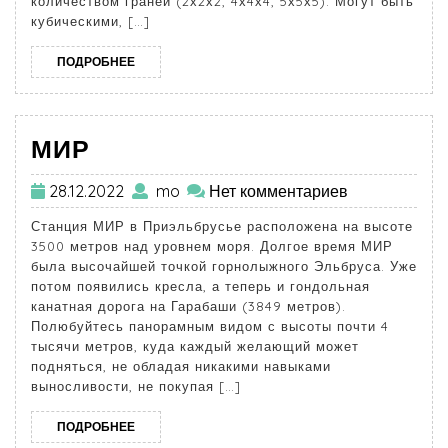
количеством граней (2х2х2, 4х4х4, 5х5х5). Могут быть
кубическими, […]
ПОДРОБНЕЕ
МИР
28.12.2022
mo
Нет комментариев
Станция МИР в Приэльбрусье расположена на высоте
3500 метров над уровнем моря. Долгое время МИР
была высочайшей точкой горнолыжного Эльбруса. Уже
потом появились кресла, а теперь и гондольная
канатная дорога на Гарабаши (3849 метров).
Полюбуйтесь панорамным видом с высоты почти 4
тысячи метров, куда каждый желающий может
подняться, не обладая никакими навыками
выносливости, не покупая […]
ПОДРОБНЕЕ