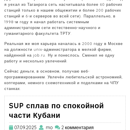
я уехал из Таганрога сеть насчитывала более 60 рабочих
станций только в нашем общежитии и более 200 рабочих
станций и 6-и серверов во всей сети). Параллельно, в
1998-м году я начал работать системным
администратором сети естественно-научного и
гуманитарного факультета ТРТУ.
Реальная же моя карьера началась в 2000 году в Москве
на должности unix-администратора в мелкой фирме,
найденной на job.ru. Ну и понеслось. Сменил не одну
работу и несколько увлечений.
Сейчас деньги, в основном, получаю веб-
программированием. Увлечён любительской астрономией,
коптерами, немного схемотехникой и поделками на ЧПУ
станках.
SUP сплав по спокойной
части Кубани
07.09.2025
mo
2 комментария