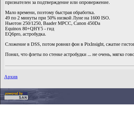
признателен за подтверждение или опровержение.
Мало времени, поэтому быстрая обработка.
49 по 2 минуты при 50% низкой Луне на 1600 ISO.
Ньютон 250/1250, Baader MPCC, Canon 450Da
Equinox 80+QHY5 - гид
EQ6pro, астробудка.
Сложение в DSS, потом ровнял фон в PixInsight, сжатие гистог
Понял, что флеты по стенке астробудки ... не очень, мягко гов
Архив