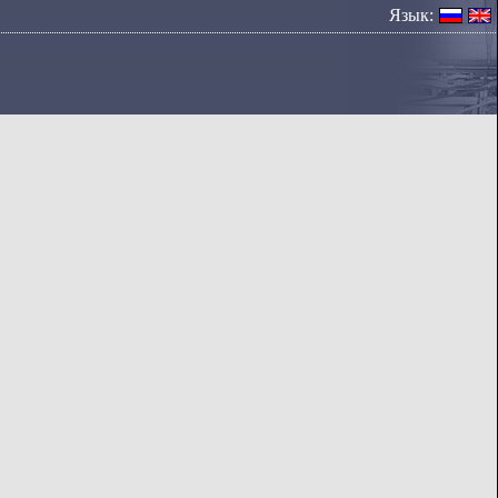
Язык: