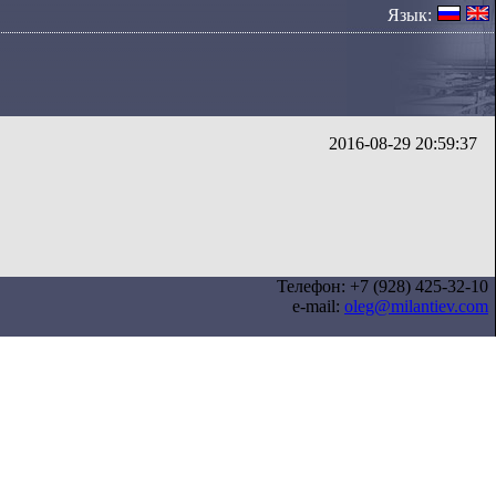
Язык:
2016-08-29 20:59:37
Телефон: +7 (928) 425-32-10
e-mail:
oleg@milantiev.com