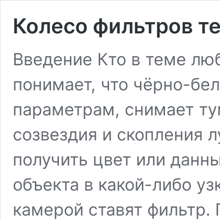
Колесо фильтров т
Введение Кто в теме лю
понимает, что чёрно-бе
параметрам, снимает ту
созвездия и скопления л
получить цвет или данн
объекта в какой-либо уз
камерой ставят фильтр.