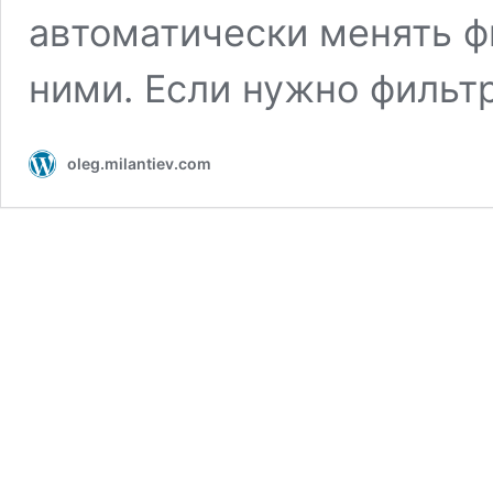
автоматически менять ф
ними. Если нужно филь
oleg.milantiev.com